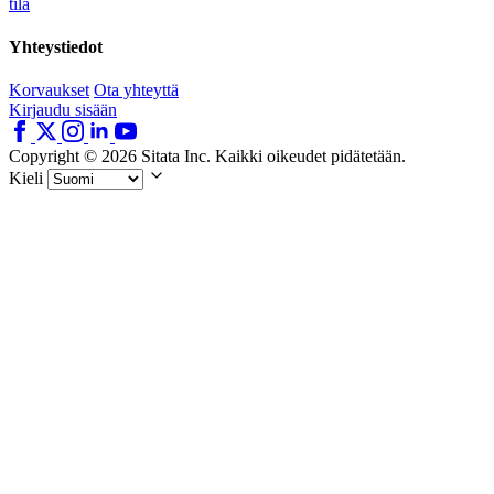
tila
Yhteystiedot
Korvaukset
Ota yhteyttä
Kirjaudu sisään
Copyright © 2026 Sitata Inc. Kaikki oikeudet pidätetään.
Kieli