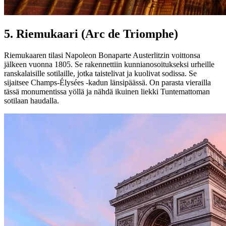
5.
Riemukaari (Arc de Triomphe)
Riemukaaren tilasi Napoleon Bonaparte Austerlitzin voittonsa
jälkeen vuonna 1805. Se rakennettiin kunnianosoitukseksi urheille
ranskalaisille sotilaille, jotka taistelivat ja kuolivat sodissa. Se
sijaitsee Champs-Élysées -kadun länsipäässä. On parasta vierailla
tässä monumentissa yöllä ja nähdä ikuinen liekki Tuntemattoman
sotilaan haudalla.