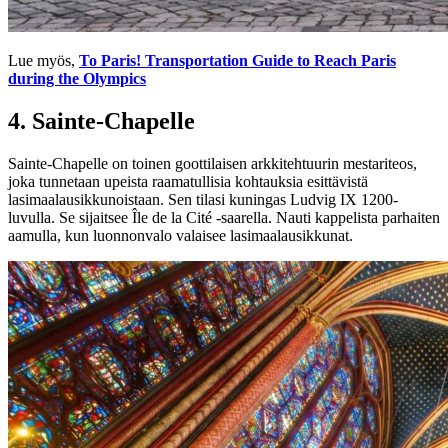
Lue myös,
To Paris! Transportation Guide to Reach Paris
during the Olympics
4.
Sainte-Chapelle
Sainte-Chapelle on toinen goottilaisen arkkitehtuurin mestariteos,
joka tunnetaan upeista raamatullisia kohtauksia esittävistä
lasimaalausikkunoistaan. Sen tilasi kuningas Ludvig IX 1200-
luvulla. Se sijaitsee Île de la Cité -saarella. Nauti kappelista parhaiten
aamulla, kun luonnonvalo valaisee lasimaalausikkunat.