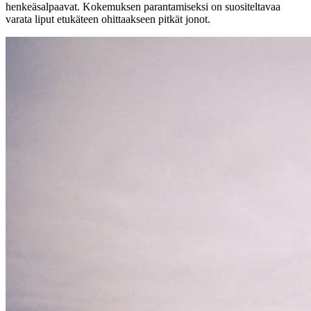
henkeäsalpaavat. Kokemuksen parantamiseksi on suositeltavaa
varata liput etukäteen ohittaakseen pitkät jonot.