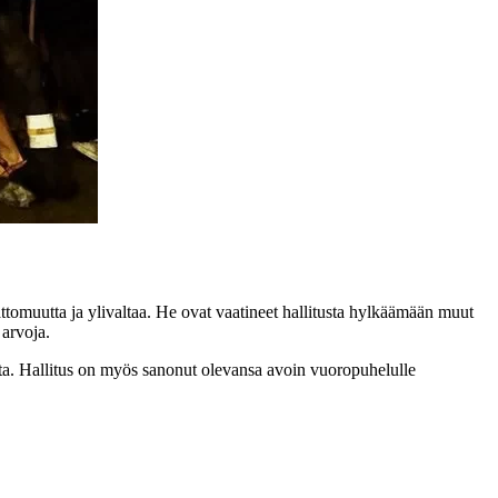
attomuutta ja ylivaltaa. He ovat vaatineet hallitusta hylkäämään muut
 arvoja.
llita. Hallitus on myös sanonut olevansa avoin vuoropuhelulle