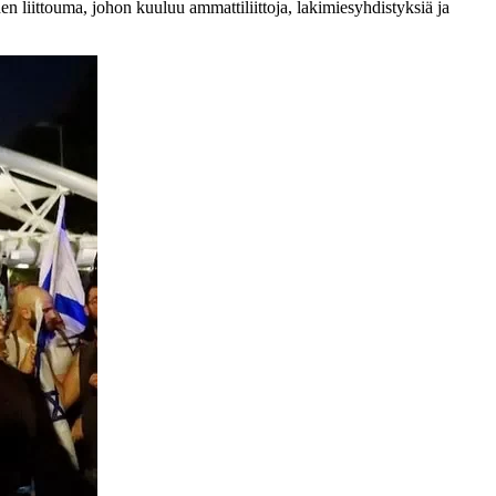
n liittouma, johon kuuluu ammattiliittoja, lakimiesyhdistyksiä ja