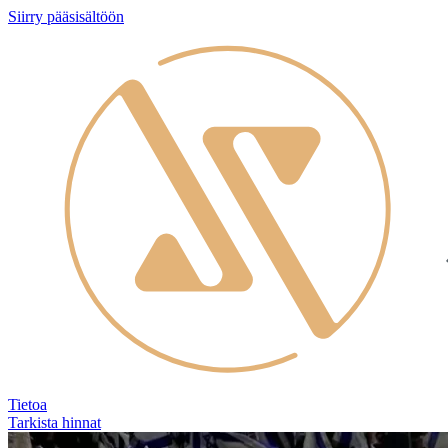
Siirry pääsisältöön
Tietoa
Tarkista hinnat