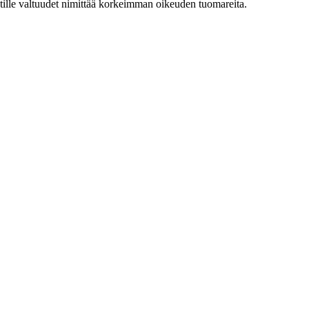
etille valtuudet nimittää korkeimman oikeuden tuomareita.