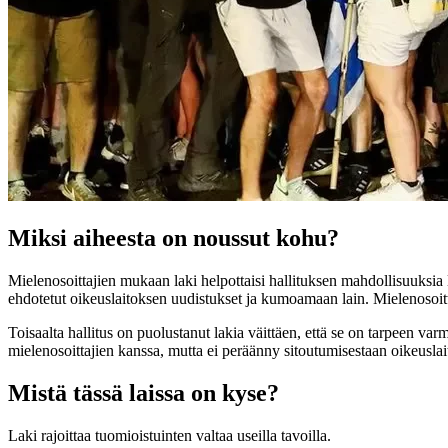
Miksi aiheesta on noussut kohu?
Mielenosoittajien mukaan laki helpottaisi hallituksen mahdollisuuksia 
ehdotetut oikeuslaitoksen uudistukset ja kumoamaan lain. Mielenosoit
Toisaalta hallitus on puolustanut lakia väittäen, että se on tarpeen va
mielenosoittajien kanssa, mutta ei peräänny sitoutumisestaan oikeusla
Mistä tässä laissa on kyse?
Laki rajoittaa tuomioistuinten valtaa useilla tavoilla.