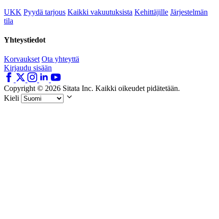
UKK
Pyydä tarjous
Kaikki vakuutuksista
Kehittäjille
Järjestelmän
tila
Yhteystiedot
Korvaukset
Ota yhteyttä
Kirjaudu sisään
Copyright © 2026 Sitata Inc. Kaikki oikeudet pidätetään.
Kieli