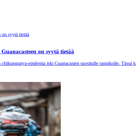
Guanacasteen on syytä tietää
chikungunya-epidemia iski Guanacasten suositulle rannikolle. Tässä ker