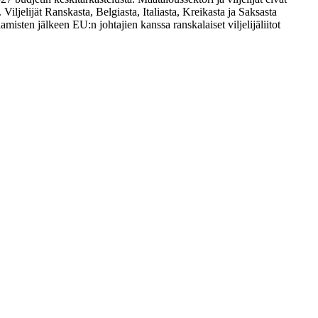
iljelijät Ranskasta, Belgiasta, Italiasta, Kreikasta ja Saksasta
amisten jälkeen EU:n johtajien kanssa ranskalaiset viljelijäliitot