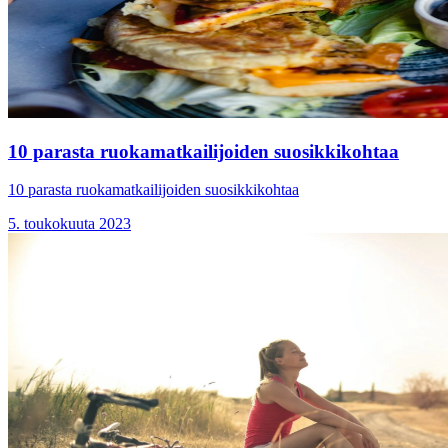
10 parasta ruokamatkailijoiden suosikkikohtaa
10 parasta ruokamatkailijoiden suosikkikohtaa
5. toukokuuta 2023