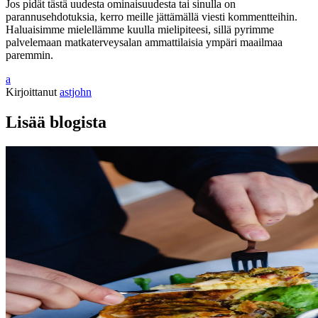
Jos pidät tästä uudesta ominaisuudesta tai sinulla on
parannusehdotuksia, kerro meille jättämällä viesti kommentteihin.
Haluaisimme mielellämme kuulla mielipiteesi, sillä pyrimme
palvelemaan matkaterveysalan ammattilaisia ympäri maailmaa
paremmin.
a
Kirjoittanut
astjohn
Lisää blogista