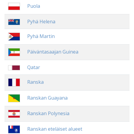
Puola
Pyhä Helena
Pyhä Martin
Päiväntasaajan Guinea
Qatar
Ranska
Ranskan Guayana
Ranskan Polynesia
Ranskan eteläiset alueet