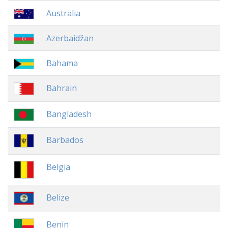
Australia
Azerbaidžan
Bahama
Bahrain
Bangladesh
Barbados
Belgia
Belize
Benin