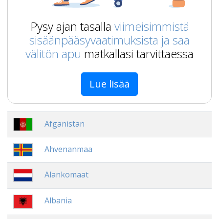
Pysy ajan tasalla
viimeisimmistä
sisäänpääsyvaatimuksista ja saa
välitön apu
matkallasi tarvittaessa
Lue lisää
Afganistan
Ahvenanmaa
Alankomaat
Albania