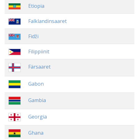
Etiopia
Falklandinsaaret
Fidži
Filippiinit
Färsaaret
Gabon
Gambia
Georgia
Ghana