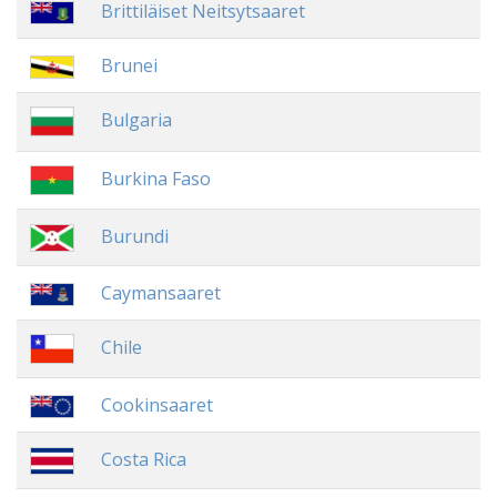
Brittiläiset Neitsytsaaret
Brunei
Bulgaria
Burkina Faso
Burundi
Caymansaaret
Chile
Cookinsaaret
Costa Rica