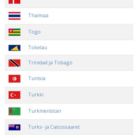
Thaimaa
Togo
Tokelau
Trinidad ja Tobago
Tunisia
Turkki
Turkmenistan
Turks- ja Caicossaaret