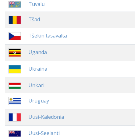
Tuvalu
Tšad
Tšekin tasavalta
Uganda
Ukraina
Unkari
Uruguay
Uusi-Kaledonia
Uusi-Seelanti