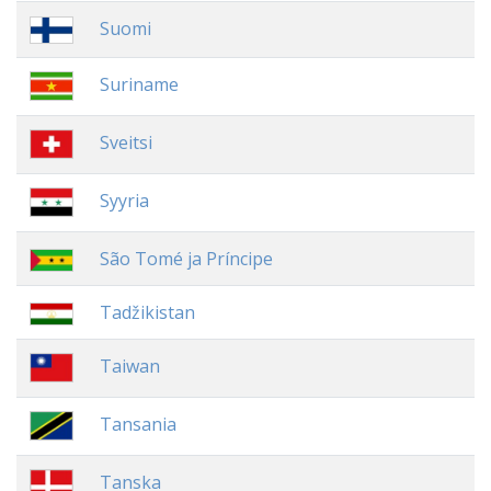
Suomi
Suriname
Sveitsi
Syyria
São Tomé ja Príncipe
Tadžikistan
Taiwan
Tansania
Tanska