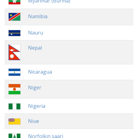
Myanmar (Burma)
Namibia
Nauru
Nepal
Nicaragua
Niger
Nigeria
Niue
Norfolkin saari