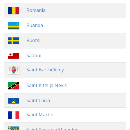
Romania
Ruanda
Ruotsi
Saapui
Saint Barthélemy
Saint Kitts ja Nevis
Saint Lucia
Saint Martin
Saint Pierre ja Miquelon