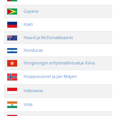
Guyana
Haiti
Heard ja McDonaldsaaret
Honduras
Hongkongin erityishallintoalue Kiina
Huippuvuoret ja Jan Mayen
Indonesia
Intia