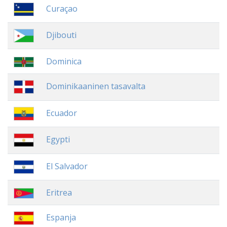
Curaçao
Djibouti
Dominica
Dominikaaninen tasavalta
Ecuador
Egypti
El Salvador
Eritrea
Espanja