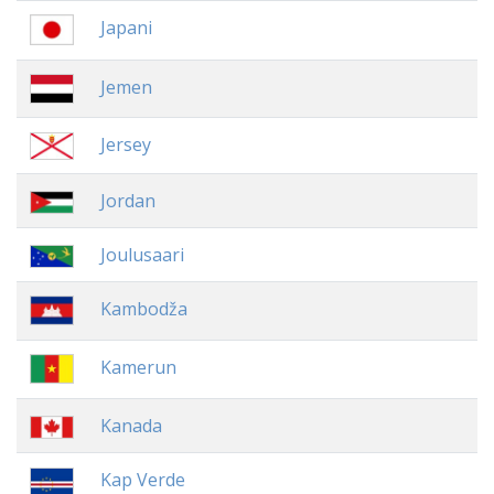
Japani
Jemen
Jersey
Jordan
Joulusaari
Kambodža
Kamerun
Kanada
Kap Verde