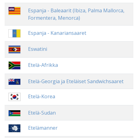
Espanja - Baleaarit (Ibiza, Palma Mallorca,
Formentera, Menorca)
Espanja - Kanariansaaret
Eswatini
Etelä-Afrikka
Etelä-Georgia ja Eteläiset Sandwichsaaret
Etelä-Korea
Etelä-Sudan
Etelämanner