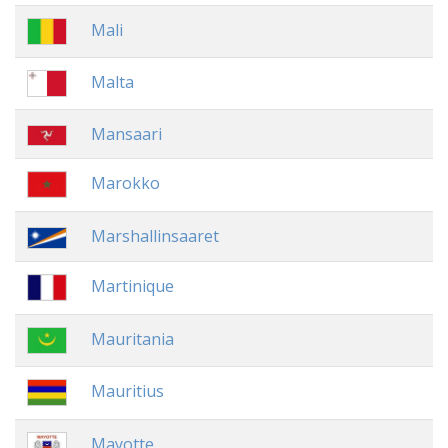
Mali
Malta
Mansaari
Marokko
Marshallinsaaret
Martinique
Mauritania
Mauritius
Mayotte