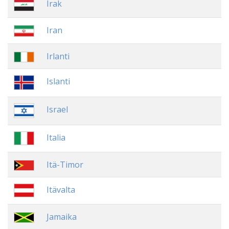
Irak
Iran
Irlanti
Islanti
Israel
Italia
Itä-Timor
Itävalta
Jamaika