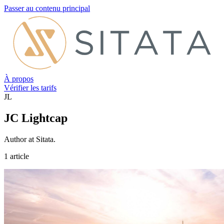
Passer au contenu principal
À propos
Vérifier les tarifs
JL
JC Lightcap
Author at Sitata.
1 article