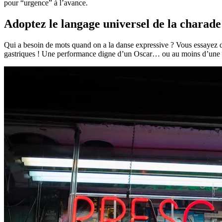
pour “urgence” à l’avance.
Adoptez le langage universel de la charade
Qui a besoin de mots quand on a la danse expressive ? Vous essayez d
gastriques ! Une performance digne d’un Oscar… ou au moins d’une b