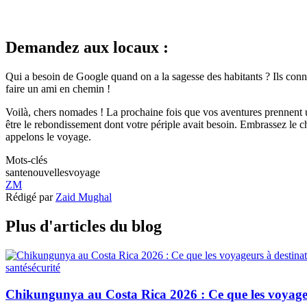
Demandez aux locaux :
Qui a besoin de Google quand on a la sagesse des habitants ? Ils connai
faire un ami en chemin !
Voilà, chers nomades ! La prochaine fois que vos aventures prennent u
être le rebondissement dont votre périple avait besoin. Embrassez le cha
appelons le voyage.
Mots-clés
sante
nouvelles
voyage
ZM
Rédigé par
Zaid Mughal
Plus d'articles du blog
santé
sécurité
Chikungunya au Costa Rica 2026 : Ce que les voyageu