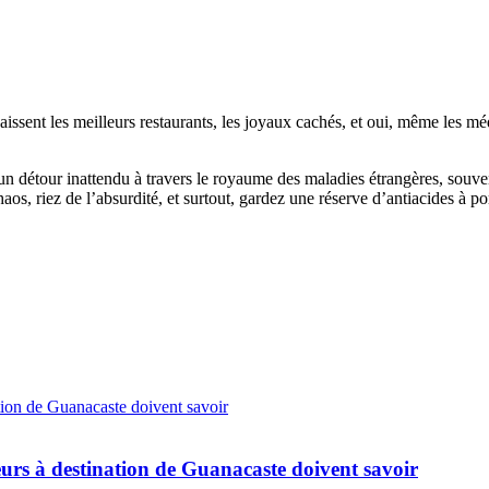
ssent les meilleurs restaurants, les joyaux cachés, et oui, même les méd
n détour inattendu à travers le royaume des maladies étrangères, souven
os, riez de l’absurdité, et surtout, gardez une réserve d’antiacides à po
rs à destination de Guanacaste doivent savoir