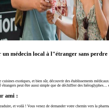
un médecin local à l"étranger sans perdre l
de cuisines exotiques, et bien sûr, découvrir des établissements médicau
é étrangers peut être aussi simple que de déchiffrer des hiéroglyphes… 
ur ami :
raduire, et voilà ! Vous venez de demander votre chemin vers la pharma