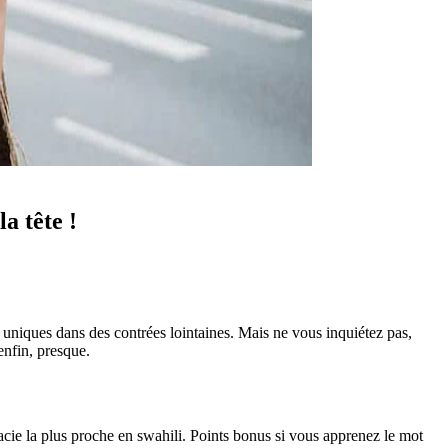
a tête !
x uniques dans des contrées lointaines. Mais ne vous inquiétez pas,
enfin, presque.
cie la plus proche en swahili. Points bonus si vous apprenez le mot