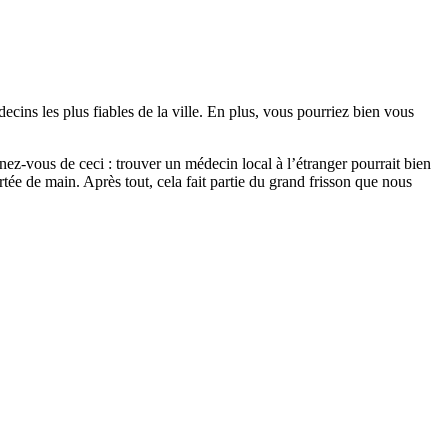
ecins les plus fiables de la ville. En plus, vous pourriez bien vous
ez-vous de ceci : trouver un médecin local à l’étranger pourrait bien
rtée de main. Après tout, cela fait partie du grand frisson que nous