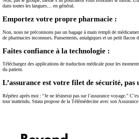
Non, pas le groupe, même s’ils pourraient vous remonter le moral. Uti
dans toutes les langues… en général.
Emportez votre propre pharmacie :
Non, nous ne préconisons pas un bagage à main rempli de médicaments
de pharmacies inconnues. Pansements, antalgiques et un petit flacon de
Faites confiance à la technologie :
Téléchargez des applications de traduction médicale pour les moments 
du patient.
L’assurance est votre filet de sécurité, pas 
Répétez après moi : “Je ne lésinerai pas sur l’assurance voyage.” C’es
tour inattendu. Sitata propose de la Télémédecine avec son Assuran