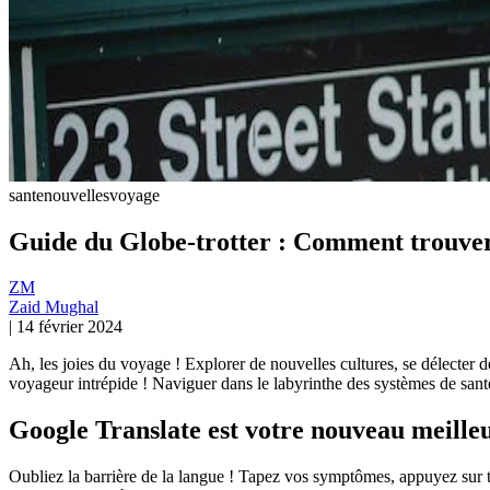
sante
nouvelles
voyage
Guide du Globe-trotter : Comment trouver 
ZM
Zaid Mughal
|
14 février 2024
Ah, les joies du voyage ! Explorer de nouvelles cultures, se délecter 
voyageur intrépide ! Naviguer dans le labyrinthe des systèmes de sant
Google Translate est votre nouveau meille
Oubliez la barrière de la langue ! Tapez vos symptômes, appuyez sur t