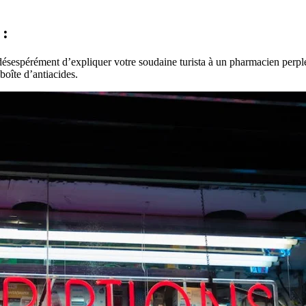
 :
ésespérément d’expliquer votre soudaine turista à un pharmacien perple
oîte d’antiacides.