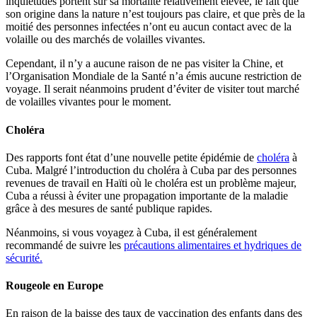
inquiétudes portent sur sa mortalité relativement élevée, le fait que
son origine dans la nature n’est toujours pas claire, et que près de la
moitié des personnes infectées n’ont eu aucun contact avec de la
volaille ou des marchés de volailles vivantes.
Cependant, il n’y a aucune raison de ne pas visiter la Chine, et
l’Organisation Mondiale de la Santé n’a émis aucune restriction de
voyage. Il serait néanmoins prudent d’éviter de visiter tout marché
de volailles vivantes pour le moment.
Choléra
Des rapports font état d’une nouvelle petite épidémie de
choléra
à
Cuba. Malgré l’introduction du choléra à Cuba par des personnes
revenues de travail en Haïti où le choléra est un problème majeur,
Cuba a réussi à éviter une propagation importante de la maladie
grâce à des mesures de santé publique rapides.
Néanmoins, si vous voyagez à Cuba, il est généralement
recommandé de suivre les
précautions alimentaires et hydriques de
sécurité.
Rougeole en Europe
En raison de la baisse des taux de vaccination des enfants dans des