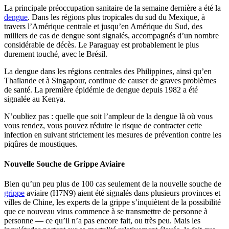
La principale préoccupation sanitaire de la semaine dernière a été la
dengue
. Dans les régions plus tropicales du sud du Mexique, à
travers l’Amérique centrale et jusqu’en Amérique du Sud, des
milliers de cas de dengue sont signalés, accompagnés d’un nombre
considérable de décès. Le Paraguay est probablement le plus
durement touché, avec le Brésil.
La dengue dans les régions centrales des Philippines, ainsi qu’en
Thaïlande et à Singapour, continue de causer de graves problèmes
de santé. La première épidémie de dengue depuis 1982 a été
signalée au Kenya.
N’oubliez pas : quelle que soit l’ampleur de la dengue là où vous
vous rendez, vous pouvez réduire le risque de contracter cette
infection en suivant strictement les mesures de prévention contre les
piqûres de moustiques.
Nouvelle Souche de Grippe Aviaire
Bien qu’un peu plus de 100 cas seulement de la nouvelle souche de
grippe
aviaire (H7N9) aient été signalés dans plusieurs provinces et
villes de Chine, les experts de la grippe s’inquiètent de la possibilité
que ce nouveau virus commence à se transmettre de personne à
personne — ce qu’il n’a pas encore fait, ou très peu. Mais les