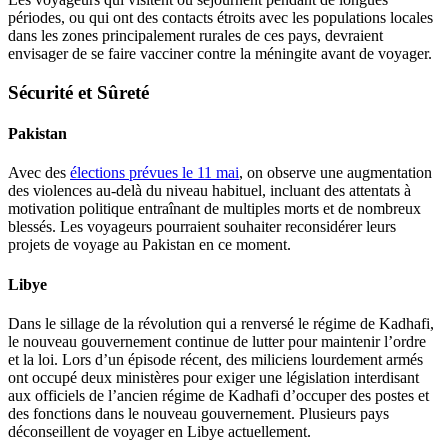
périodes, ou qui ont des contacts étroits avec les populations locales
dans les zones principalement rurales de ces pays, devraient
envisager de se faire vacciner contre la méningite avant de voyager.
Sécurité et Sûreté
Pakistan
Avec des
élections prévues le 11 mai
, on observe une augmentation
des violences au-delà du niveau habituel, incluant des attentats à
motivation politique entraînant de multiples morts et de nombreux
blessés. Les voyageurs pourraient souhaiter reconsidérer leurs
projets de voyage au Pakistan en ce moment.
Libye
Dans le sillage de la révolution qui a renversé le régime de Kadhafi,
le nouveau gouvernement continue de lutter pour maintenir l’ordre
et la loi. Lors d’un épisode récent, des miliciens lourdement armés
ont occupé deux ministères pour exiger une législation interdisant
aux officiels de l’ancien régime de Kadhafi d’occuper des postes et
des fonctions dans le nouveau gouvernement. Plusieurs pays
déconseillent de voyager en Libye actuellement.