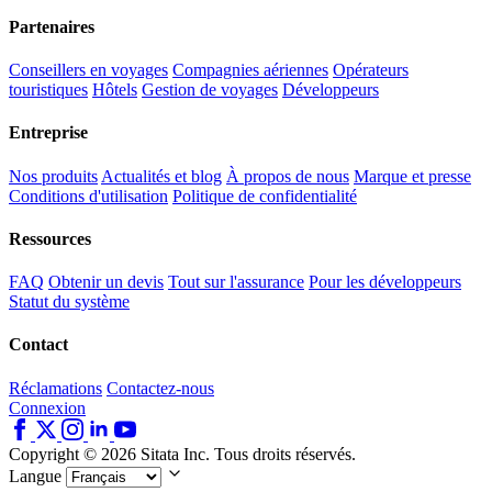
Partenaires
Conseillers en voyages
Compagnies aériennes
Opérateurs
touristiques
Hôtels
Gestion de voyages
Développeurs
Entreprise
Nos produits
Actualités et blog
À propos de nous
Marque et presse
Conditions d'utilisation
Politique de confidentialité
Ressources
FAQ
Obtenir un devis
Tout sur l'assurance
Pour les développeurs
Statut du système
Contact
Réclamations
Contactez-nous
Connexion
Copyright © 2026 Sitata Inc. Tous droits réservés.
Langue