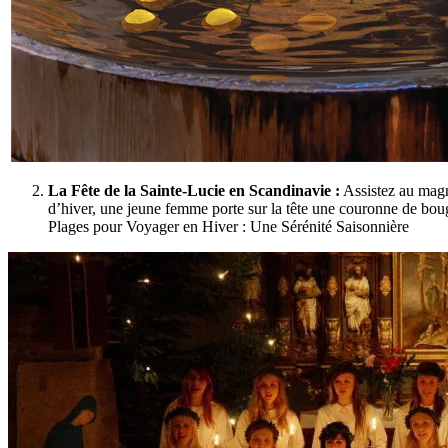
La Fête de la Sainte-Lucie en Scandinavie :
Assistez au magni
d’hiver, une jeune femme porte sur la tête une couronne de bougie
Plages pour Voyager en Hiver : Une Sérénité Saisonnière