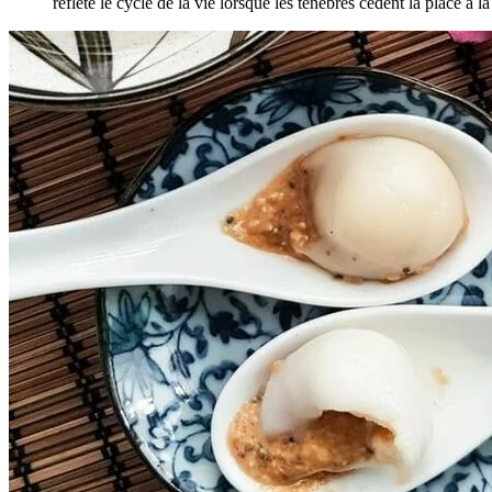
reflète le cycle de la vie lorsque les ténèbres cèdent la place à 