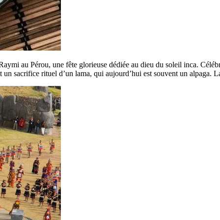
ymi au Pérou, une fête glorieuse dédiée au dieu du soleil inca. Célébrée
t un sacrifice rituel d’un lama, qui aujourd’hui est souvent un alpaga. La