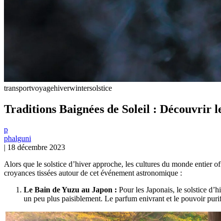
transport
voyage
hiver
wintersolstice
Traditions Baignées de Soleil : Découvrir 
p
phalguni
|
18 décembre 2023
Alors que le solstice d’hiver approche, les cultures du monde entier offr
croyances tissées autour de cet événement astronomique :
Le Bain de Yuzu au Japon :
Pour les Japonais, le solstice d’
un peu plus paisiblement. Le parfum enivrant et le pouvoir purif