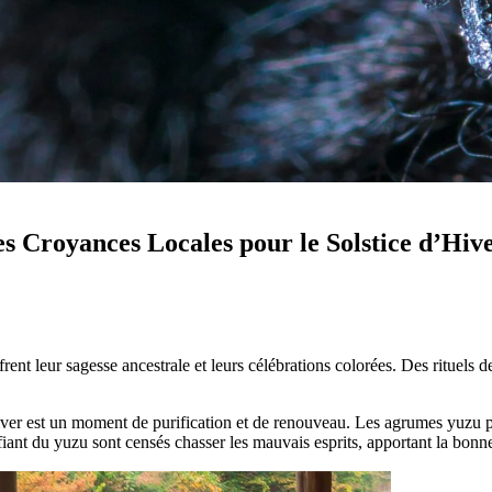
les Croyances Locales pour le Solstice d’Hiv
ent leur sagesse ancestrale et leurs célébrations colorées. Des rituels de 
hiver est un moment de purification et de renouveau. Les agrumes yuzu p
iant du yuzu sont censés chasser les mauvais esprits, apportant la bonne