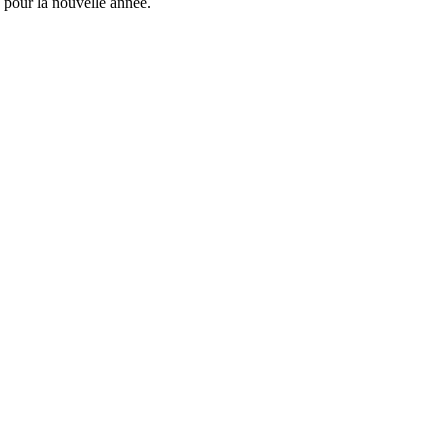
é pour la nouvelle année.