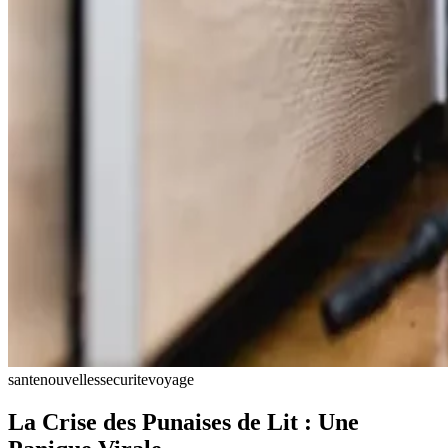
sante
nouvelles
securite
voyage
La Crise des Punaises de Lit : Une