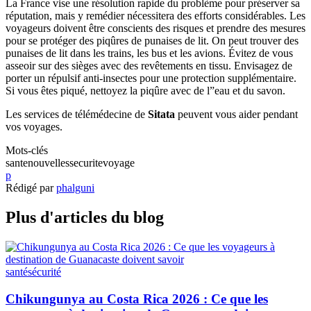
La France vise une résolution rapide du problème pour préserver sa
réputation, mais y remédier nécessitera des efforts considérables. Les
voyageurs doivent être conscients des risques et prendre des mesures
pour se protéger des piqûres de punaises de lit. On peut trouver des
punaises de lit dans les trains, les bus et les avions. Évitez de vous
asseoir sur des sièges avec des revêtements en tissu. Envisagez de
porter un répulsif anti-insectes pour une protection supplémentaire.
Si vous êtes piqué, nettoyez la piqûre avec de l”eau et du savon.
Les services de télémédecine de
Sitata
peuvent vous aider pendant
vos voyages.
Mots-clés
sante
nouvelles
securite
voyage
p
Rédigé par
phalguni
Plus d'articles du blog
santé
sécurité
Chikungunya au Costa Rica 2026 : Ce que les