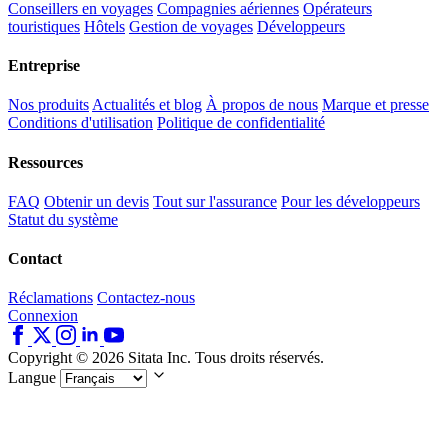
Conseillers en voyages
Compagnies aériennes
Opérateurs
touristiques
Hôtels
Gestion de voyages
Développeurs
Entreprise
Nos produits
Actualités et blog
À propos de nous
Marque et presse
Conditions d'utilisation
Politique de confidentialité
Ressources
FAQ
Obtenir un devis
Tout sur l'assurance
Pour les développeurs
Statut du système
Contact
Réclamations
Contactez-nous
Connexion
Copyright © 2026 Sitata Inc. Tous droits réservés.
Langue