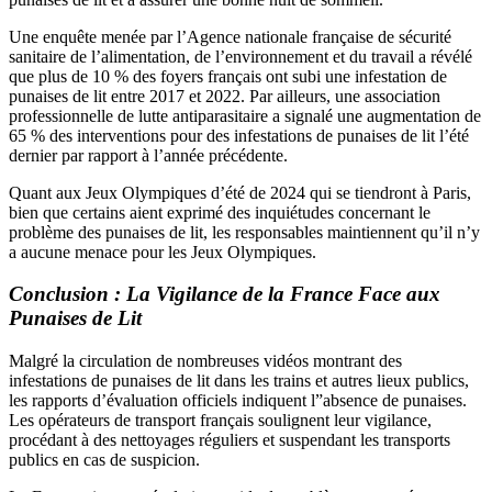
Une enquête menée par l’Agence nationale française de sécurité
sanitaire de l’alimentation, de l’environnement et du travail a révélé
que plus de 10 % des foyers français ont subi une infestation de
punaises de lit entre 2017 et 2022. Par ailleurs, une association
professionnelle de lutte antiparasitaire a signalé une augmentation de
65 % des interventions pour des infestations de punaises de lit l’été
dernier par rapport à l’année précédente.
Quant aux Jeux Olympiques d’été de 2024 qui se tiendront à Paris,
bien que certains aient exprimé des inquiétudes concernant le
problème des punaises de lit, les responsables maintiennent qu’il n’y
a aucune menace pour les Jeux Olympiques.
Conclusion : La Vigilance de la France Face aux
Punaises de Lit
Malgré la circulation de nombreuses vidéos montrant des
infestations de punaises de lit dans les trains et autres lieux publics,
les rapports d’évaluation officiels indiquent l”absence de punaises.
Les opérateurs de transport français soulignent leur vigilance,
procédant à des nettoyages réguliers et suspendant les transports
publics en cas de suspicion.