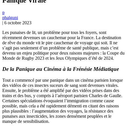
Panique Virale
p
phalguni
|
6 octobre 2023
Les punaises de lit, un problème pour tous les foyers, sont
récemment devenues un cauchemar pour la France. La destination
de rêve du monde vit le pire cauchemar de voyage qui soit. Il ne
s’agit pas seulement d’un problème de santé publique, mais c’est
devenu un enjeu politique pour deux raisons majeures : la Coupe du
Monde de Rugby 2023 et les Jeux Olympiques d’été de 2024.
De la Panique au Cinéma à la Frénésie Médiatique
Tout a commencé par une panique dans un cinéma parisien lorsque
des vidéos de ces insectes suceurs de sang sont devenues virales.
Ensuite, le problème a été amplifié par des vidéos prises dans des
trains et des bus, y compris à l’aéroport parisien Charles de Gaulle.
Certaines spéculations évoquaient l’immigration comme cause
possible, mais cela a été rapidement démenti en citant des raisons
plus plausibles : l’augmentation des voyages, la résistance des
punaises aux insecticides, les zones densément peuplées et le
manque de sensibilisation.