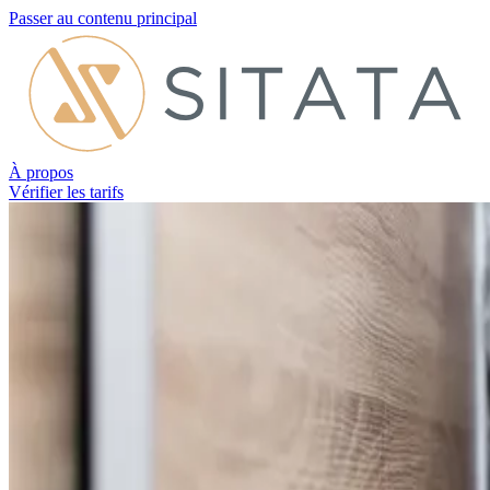
Passer au contenu principal
À propos
Vérifier les tarifs