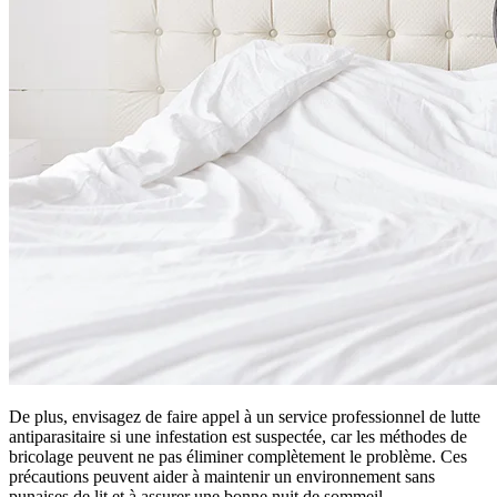
De plus, envisagez de faire appel à un service professionnel de lutte
antiparasitaire si une infestation est suspectée, car les méthodes de
bricolage peuvent ne pas éliminer complètement le problème. Ces
précautions peuvent aider à maintenir un environnement sans
punaises de lit et à assurer une bonne nuit de sommeil.