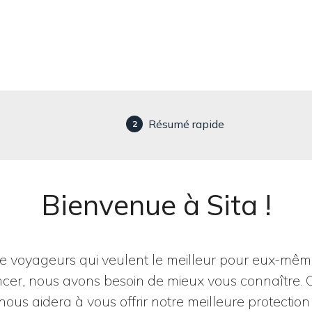
Résumé rapide
2
Bienvenue à Sita !
de voyageurs qui veulent le meilleur pour eux-mêmes
er, nous avons besoin de mieux vous connaître. 
nous aidera à vous offrir notre meilleure protection 