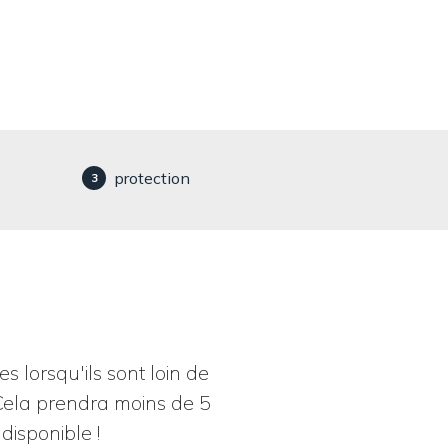
protection
3
 lorsqu'ils sont loin de
Cela prendra moins de 5
disponible !