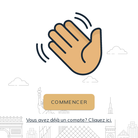
COMMENCER
Vous avez déjà un compte? Cliquez ici.