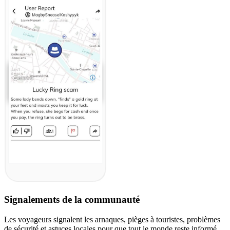
Signalements de la communauté
Les voyageurs signalent les arnaques, pièges à touristes, problèmes
de sécurité et astuces locales pour que tout le monde reste informé.