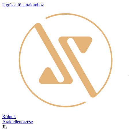
Ugrás a fő tartalomhoz
Rólunk
Árak ellenőrzése
JL