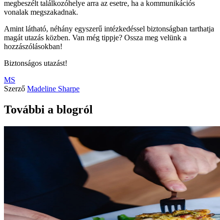
megbeszélt találkozóhelye arra az esetre, ha a kommunikációs
vonalak megszakadnak.
Amint látható, néhány egyszerű intézkedéssel biztonságban tarthatja
magát utazás közben. Van még tippje? Ossza meg velünk a
hozzászólásokban!
Biztonságos utazást!
MS
Szerző
Madeline Sharpe
További a blogról