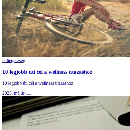
bali
egeszseg
10 legjobb úti cél a wellness utazáshoz
10 legjobb úti cél a wellness utazáshoz
2023. május 11.