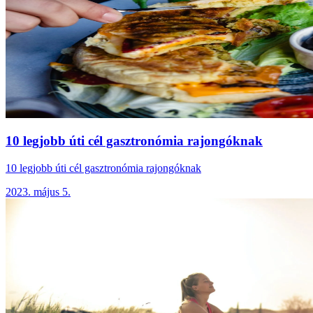
10 legjobb úti cél gasztronómia rajongóknak
10 legjobb úti cél gasztronómia rajongóknak
2023. május 5.