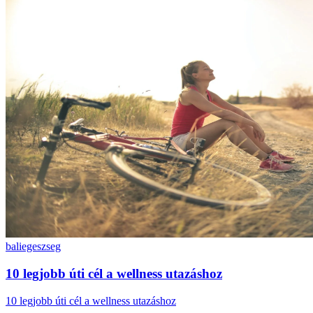
bali
egeszseg
10 legjobb úti cél a wellness utazáshoz
10 legjobb úti cél a wellness utazáshoz