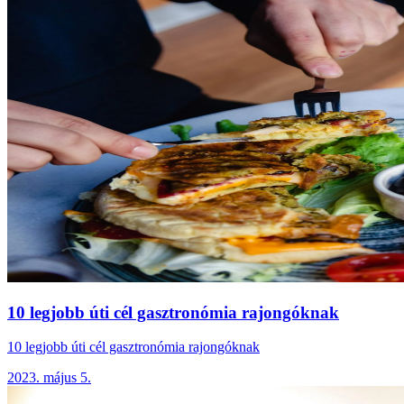
10 legjobb úti cél gasztronómia rajongóknak
10 legjobb úti cél gasztronómia rajongóknak
2023. május 5.