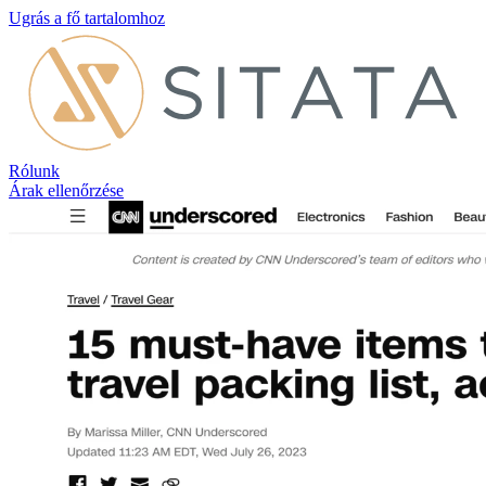
Ugrás a fő tartalomhoz
Rólunk
Árak ellenőrzése