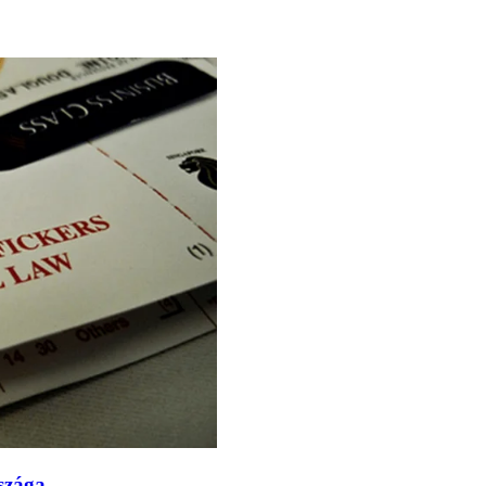
szága