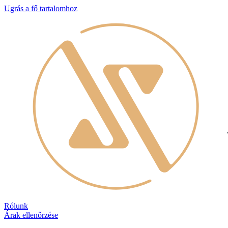
Ugrás a fő tartalomhoz
Rólunk
Árak ellenőrzése