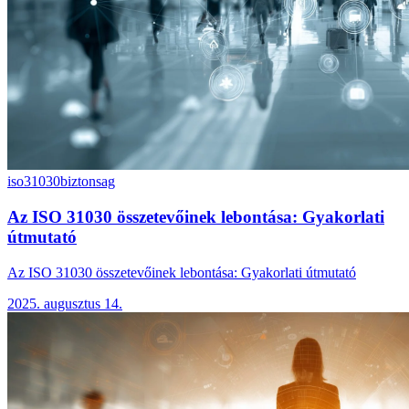
iso31030
biztonsag
Az ISO 31030 összetevőinek lebontása: Gyakorlati
útmutató
Az ISO 31030 összetevőinek lebontása: Gyakorlati útmutató
2025. augusztus 14.