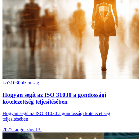
iso31030
biztonsag
Hogyan segít az ISO 31030 a gondossági
kötelezettség teljesítésében
Hogyan segít az ISO 31030 a gondossági kötelezettség
teljesítésében
2025. augusztus 13.