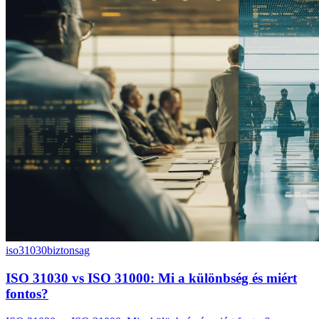
iso31030
biztonsag
ISO 31030 vs ISO 31000: Mi a különbség és miért
fontos?