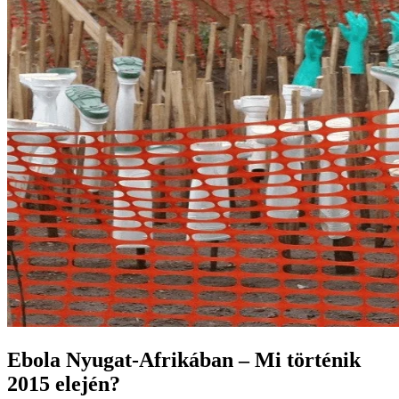
Ebola Nyugat-Afrikában – Mi történik
2015 elején?