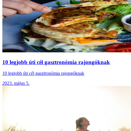
10 legjobb úti cél gasztronómia rajongóknak
10 legjobb úti cél gasztronómia rajongóknak
2023. május 5.