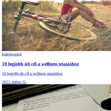
bali
egeszseg
10 legjobb úti cél a wellness utazáshoz
10 legjobb úti cél a wellness utazáshoz
2023. május 11.