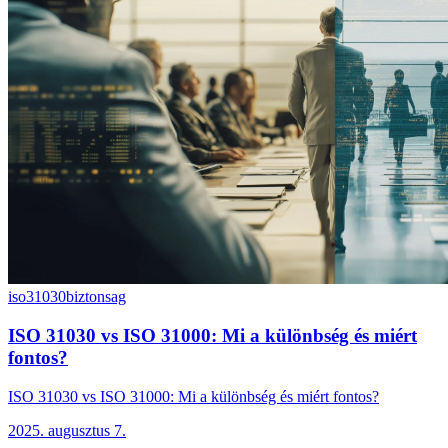
iso31030
biztonsag
ISO 31030 vs ISO 31000: Mi a különbség és miért
fontos?
ISO 31030 vs ISO 31000: Mi a különbség és miért fontos?
2025. augusztus 7.