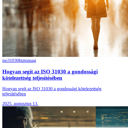
iso31030
biztonsag
Hogyan segít az ISO 31030 a gondossági
kötelezettség teljesítésében
Hogyan segít az ISO 31030 a gondossági kötelezettség
teljesítésében
2025. augusztus 13.