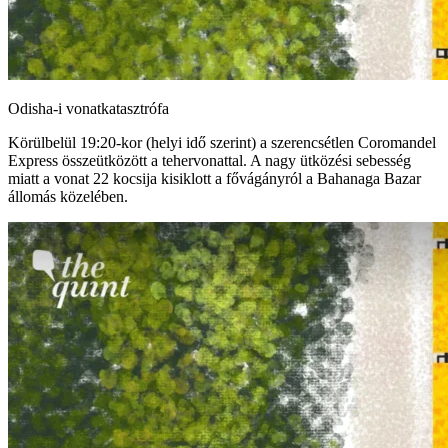
Odisha-i vonatkatasztrófa
Körülbelül 19:20-kor (helyi idő szerint) a szerencsétlen Coromandel
Express összeütközött a tehervonattal. A nagy ütközési sebesség
miatt a vonat 22 kocsija kisiklott a fővágányról a Bahanaga Bazar
állomás közelében.