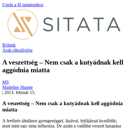
Ugrás a fő tartalomhoz
Rólunk
Árak ellenőrzése
A veszettség – Nem csak a kutyádnak kell
aggódnia miatta
MS
Madeline Sharpe
|
2013. február 15.
A veszettség – Nem csak a kutyádnak kell aggódnia
miatta
A fertőzés általános gyengeséggel, lázával, fejfájással kezdődik;
pont mint egy sima influenza. De aztán a vadállat veszett harapása