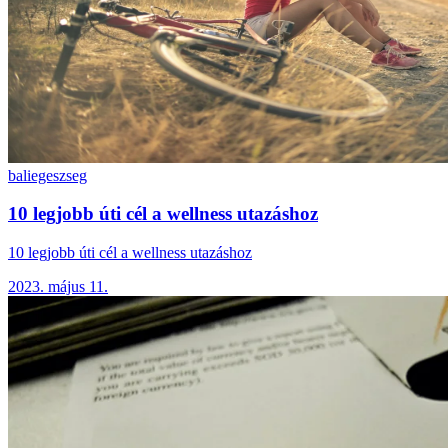
bali
egeszseg
10 legjobb úti cél a wellness utazáshoz
10 legjobb úti cél a wellness utazáshoz
2023. május 11.