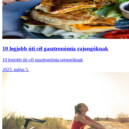
10 legjobb úti cél gasztronómia rajongóknak
10 legjobb úti cél gasztronómia rajongóknak
2023. május 5.