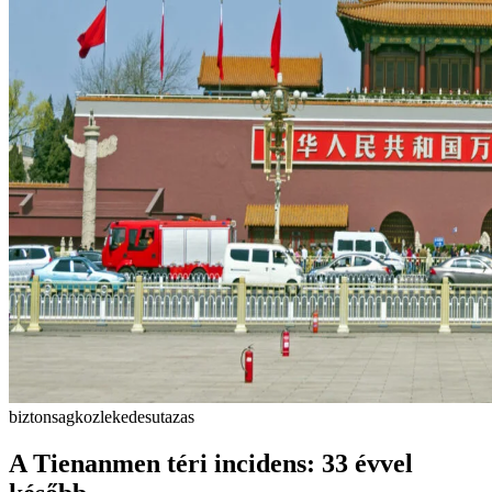
biztonsag
kozlekedes
utazas
A Tienanmen téri incidens: 33 évvel