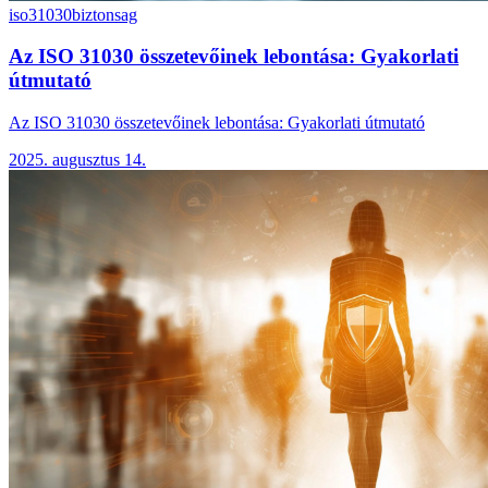
iso31030
biztonsag
Az ISO 31030 összetevőinek lebontása: Gyakorlati
útmutató
Az ISO 31030 összetevőinek lebontása: Gyakorlati útmutató
2025. augusztus 14.