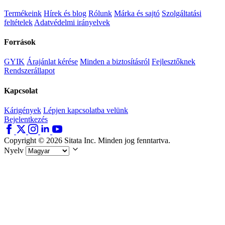
Termékeink
Hírek és blog
Rólunk
Márka és sajtó
Szolgáltatási
feltételek
Adatvédelmi irányelvek
Források
GYIK
Árajánlat kérése
Minden a biztosításról
Fejlesztőknek
Rendszerállapot
Kapcsolat
Kárigények
Lépjen kapcsolatba velünk
Bejelentkezés
Copyright © 2026 Sitata Inc. Minden jog fenntartva.
Nyelv