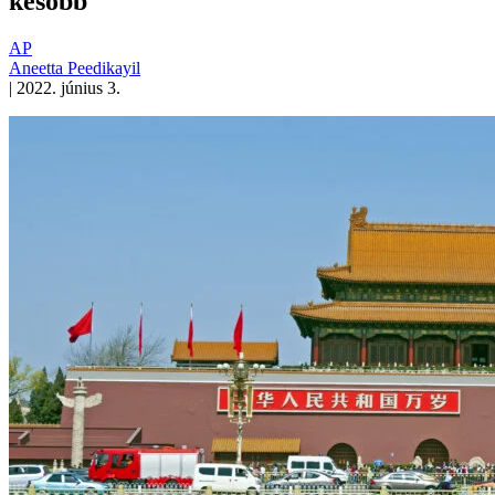
később
AP
Aneetta Peedikayil
|
2022. június 3.