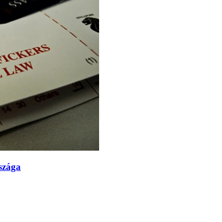
szága