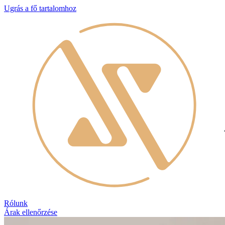
Ugrás a fő tartalomhoz
Rólunk
Árak ellenőrzése