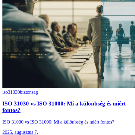
iso31030
biztonsag
ISO 31030 vs ISO 31000: Mi a különbség és miért
fontos?
ISO 31030 vs ISO 31000: Mi a különbség és miért fontos?
2025. augusztus 7.