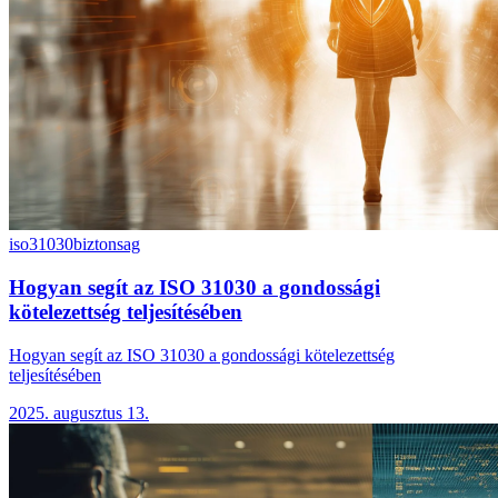
iso31030
biztonsag
Hogyan segít az ISO 31030 a gondossági
kötelezettség teljesítésében
Hogyan segít az ISO 31030 a gondossági kötelezettség
teljesítésében
2025. augusztus 13.