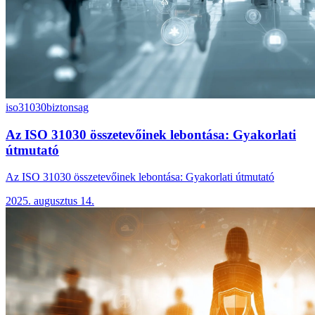
iso31030
biztonsag
Az ISO 31030 összetevőinek lebontása: Gyakorlati
útmutató
Az ISO 31030 összetevőinek lebontása: Gyakorlati útmutató
2025. augusztus 14.