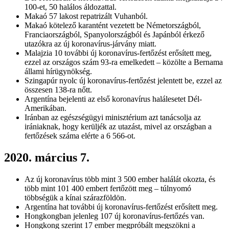
100-et, 50 halálos áldozattal.
Makaó 57 lakost repatrizált Vuhanból.
Makaó kötelező karantént vezetett be Németországból,
Franciaországból, Spanyolországból és Japánból érkező
utazókra az új koronavírus-járvány miatt.
Malajzia 10 további új koronavírus-fertőzést erősített meg,
ezzel az országos szám 93-ra emelkedett – közölte a Bernama
állami hírügynökség.
Szingapúr nyolc új koronavírus-fertőzést jelentett be, ezzel az
összesen 138-ra nőtt.
Argentína bejelenti az első koronavírus halálesetet Dél-
Amerikában.
Iránban az egészségügyi minisztérium azt tanácsolja az
irániaknak, hogy kerüljék az utazást, mivel az országban a
fertőzések száma elérte a 6 566-ot.
2020. március 7.
Az új koronavírus több mint 3 500 ember halálát okozta, és
több mint 101 400 embert fertőzött meg – túlnyomó
többségük a kínai szárazföldön.
Argentína hat további új koronavírus-fertőzést erősített meg.
Hongkongban jelenleg 107 új koronavírus-fertőzés van.
Hongkong szerint 17 ember megpróbált megszökni a