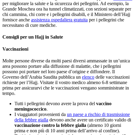
per migliorare la salute e la sicurezza dei pellegrini. Ad esempio, la
Grande Moschea ora ha tunnel climatizzati, con sezioni separate per
chi cammina, chi corre e i pellegrini disabili, e il Ministero dell’Hajj
fornisce anche
assistenza ospedaliera gratuita
per i pellegrini che
necessitano di cure mediche.
Consigli per un Hajj in Salute
Vaccinazioni
Molte persone diverse da molti paesi diversi ammassate in un’unica
area possono portare alla diffusione di malattie, che i pellegrini
possono poi portare nel loro paese d’origine e diffondere. Il
Governo dell’Arabia Saudita pubblica un
elenco
delle vaccinazioni
richieste per l’Hajj. Visitate il vostro medico almeno 6-8 settimane
prima per assicurarvi che le vaccinazioni vengano somministrate in
tempo.
Tutti i pellegrini devono avere la prova del
vaccino
meningococcico
.
I viaggiatori provenienti da
un paese a rischio di trasmissione
della febbre gialla
devono anche avere un certificato valido di
vaccinazione contro la febbre gialla
(almeno 10 giorni
prima e non più di 10 anni prima dell’arrivo al confine).