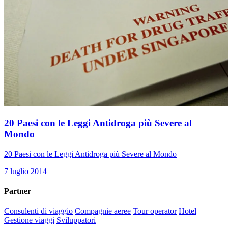
20 Paesi con le Leggi Antidroga più Severe al
Mondo
20 Paesi con le Leggi Antidroga più Severe al Mondo
7 luglio 2014
Partner
Consulenti di viaggio
Compagnie aeree
Tour operator
Hotel
Gestione viaggi
Sviluppatori