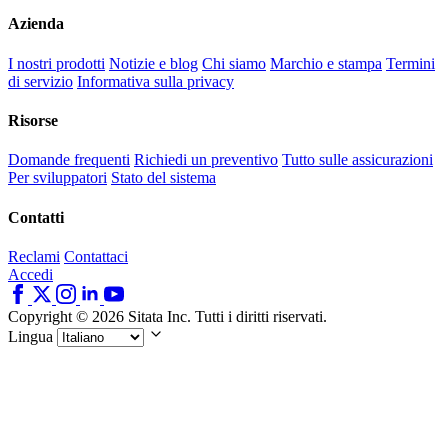
Azienda
I nostri prodotti
Notizie e blog
Chi siamo
Marchio e stampa
Termini
di servizio
Informativa sulla privacy
Risorse
Domande frequenti
Richiedi un preventivo
Tutto sulle assicurazioni
Per sviluppatori
Stato del sistema
Contatti
Reclami
Contattaci
Accedi
Copyright © 2026 Sitata Inc. Tutti i diritti riservati.
Lingua