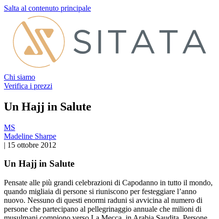
Salta al contenuto principale
Chi siamo
Verifica i prezzi
Un Hajj in Salute
MS
Madeline Sharpe
|
15 ottobre 2012
Un Hajj in Salute
Pensate alle più grandi celebrazioni di Capodanno in tutto il mondo,
quando migliaia di persone si riuniscono per festeggiare l’anno
nuovo. Nessuno di questi enormi raduni si avvicina al numero di
persone che partecipano al pellegrinaggio annuale che milioni di
musulmani compiono verso La Mecca, in Arabia Saudita. Persone