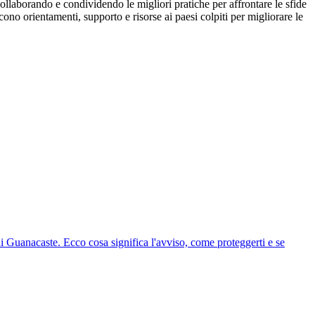
llaborando e condividendo le migliori pratiche per affrontare le sfide
o orientamenti, supporto e risorse ai paesi colpiti per migliorare le
 Guanacaste. Ecco cosa significa l'avviso, come proteggerti e se