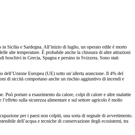
 in Sicilia e Sardegna. All’inizio di luglio, un operaio edile è morto
lle alte temperature. È probabile anche la chiusura di altre attrazioni
ndi boschivi in Grecia, Spagna e persino in Svizzera. Sono stati
orio dell’Unione Europea (UE) sotto un’allerta arancione. Il 4% del
zioni di siccità comportano anche un rischio aggiuntivo di incendi e
 Può portare a esaurimento da calore, colpi di calore e altre malattie
 l’effetto sulla sicurezza alimentare e sul settore agricolo è molto
ccupazione per i paesi non colpiti, una sorta di segnale di avvertimento.
ostenibile dell’acqua e tecniche di conservazione degli ecosistemi, tra