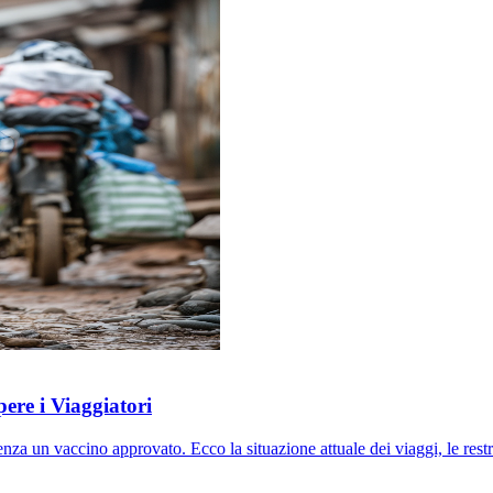
re i Viaggiatori
n vaccino approvato. Ecco la situazione attuale dei viaggi, le restrizio