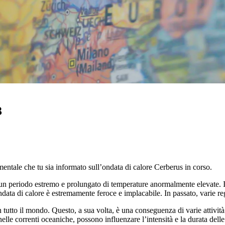
3
mentale che tu sia informato sull’ondata di calore Cerberus in corso.
un periodo estremo e prolungato di temperature anormalmente elevate. Il
ondata di calore è estremamente feroce e implacabile. In passato, varie 
n tutto il mondo. Questo, a sua volta, è una conseguenza di varie attivi
elle correnti oceaniche, possono influenzare l’intensità e la durata delle