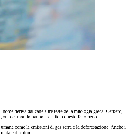
 nome deriva dal cane a tre teste della mitologia greca, Cerbero,
regioni del mondo hanno assistito a questo fenomeno.
tà umane come le emissioni di gas serra e la deforestazione. Anche i
 ondate di calore.