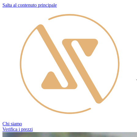
Salta al contenuto principale
Chi siamo
Verifica i prezzi