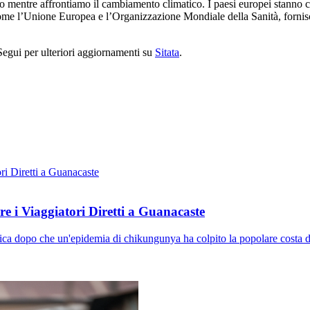
o mentre affrontiamo il cambiamento climatico. I paesi europei stanno co
ome l’Unione Europea e l’Organizzazione Mondiale della Sanità, forniscon
. Segui per ulteriori aggiornamenti su
Sitata
.
 i Viaggiatori Diretti a Guanacaste
ca dopo che un'epidemia di chikungunya ha colpito la popolare costa di