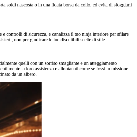
orta soldi nascosta o in una fidata borsa da collo, ed evita di sfoggiarli
e controlli di sicurezza, e canalizza il tuo ninja interiore per sfilare
terti, non per giudicare le tue discutibili scelte di stile.
 specialmente quelli con un sorriso smagliante e un atteggiamento
gentilmente la loro assistenza e allontanati come se fossi in missione
cinato da un albero.