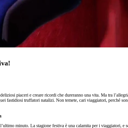
iva!
iziosi piaceri e creare ricordi che dureranno una vita. Ma tra l’allegria fe
e quei fastidiosi truffatori natalizi. Non temete, cari viaggiatori, perché
a
ll’ultimo minuto. La stagione festiva è una calamita per i viaggiatori, e s