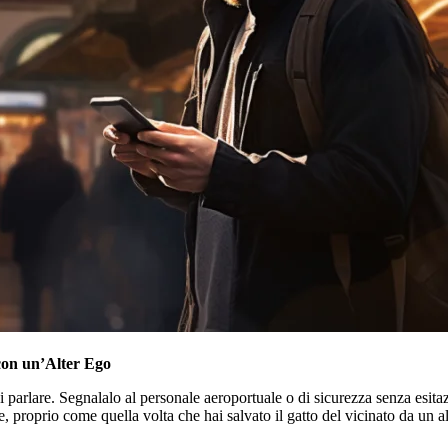
con un’Alter Ego
 di parlare. Segnalalo al personale aeroportuale o di sicurezza senza esit
, proprio come quella volta che hai salvato il gatto del vicinato da un a