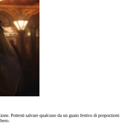
azione. Potresti salvare qualcuno da un guaio festivo di proporzioni
lbero.