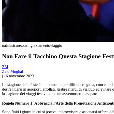
natale
sicurezza
ringraziamento
viaggio
Non Fare il Tacchino Questa Stagione Fest
ZM
Zaid Mughal
|
16 novembre 2023
La stagione delle feste è un momento per diffondere gioia, concedersi del
destreggiarsi in aeroporti affollati, gestire ritardi di viaggio ed evitar
la stagione dei viaggi festivi come un avventuriero navigato.
Regola Numero 1: Abbraccia l’Arte della Prenotazione Anticipat
Sono finiti i giorni in cui si poteva improvvisare e aspettarsi offerte de