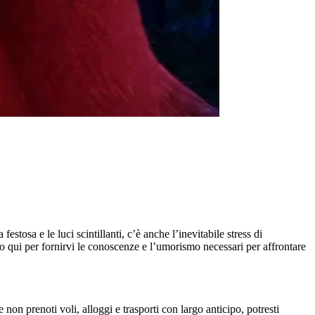
stosa e le luci scintillanti, c’è anche l’inevitabile stress di
 sono qui per fornirvi le conoscenze e l’umorismo necessari per affrontare
e non prenoti voli, alloggi e trasporti con largo anticipo, potresti