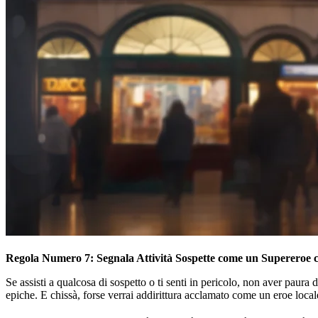
Regola Numero 7: Segnala Attività Sospette come un Supereroe 
Se assisti a qualcosa di sospetto o ti senti in pericolo, non aver paura
epiche. E chissà, forse verrai addirittura acclamato come un eroe locale