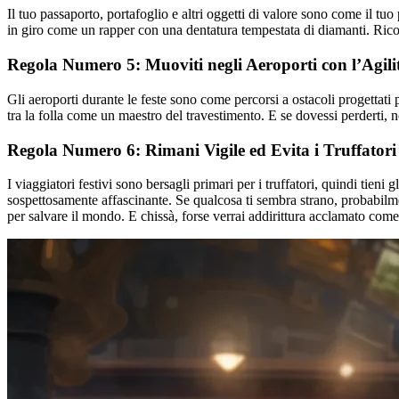
Il tuo passaporto, portafoglio e altri oggetti di valore sono come il tuo 
in giro come un rapper con una dentatura tempestata di diamanti. Ricor
Regola Numero 5: Muoviti negli Aeroporti con l’Agili
Gli aeroporti durante le feste sono come percorsi a ostacoli progettati pe
tra la folla come un maestro del travestimento. E se dovessi perderti, non
Regola Numero 6: Rimani Vigile ed Evita i Truffatori
I viaggiatori festivi sono bersagli primari per i truffatori, quindi tien
sospettosamente affascinante. Se qualcosa ti sembra strano, probabilmente
per salvare il mondo. E chissà, forse verrai addirittura acclamato come 