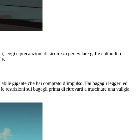
i, leggi e precauzioni di sicurezza per evitare gaffe culturali o
le.
nfiabile gigante che hai comprato d’impulso. Fai bagagli leggeri ed
e restrizioni sui bagagli prima di ritrovarti a trascinare una valigia