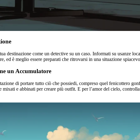
zione
a tua destinazione come un detective su un caso. Informati su usanze local
re, ed è meglio essere preparati che ritrovarsi in una situazione spiacevo
ome un Accumulatore
ntazione di portare tutto ciò che possiedi, compreso quel fenicottero go
mixati e abbinati per creare più outfit. E per l’amor del cielo, controlla l