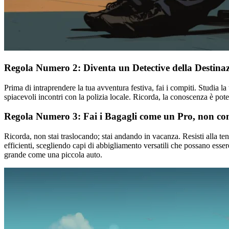
Regola Numero 2: Diventa un Detective della Destina
Prima di intraprendere la tua avventura festiva, fai i compiti. Studia l
spiacevoli incontri con la polizia locale. Ricorda, la conoscenza è pote
Regola Numero 3: Fai i Bagagli come un Pro, non c
Ricorda, non stai traslocando; stai andando in vacanza. Resisti alla te
efficienti, scegliendo capi di abbigliamento versatili che possano essere 
grande come una piccola auto.