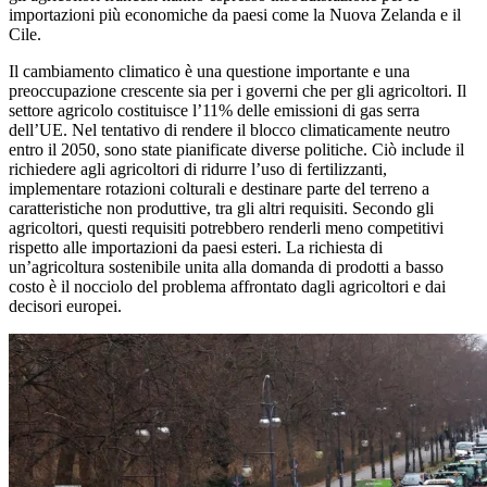
importazioni più economiche da paesi come la Nuova Zelanda e il
Cile.
Il cambiamento climatico è una questione importante e una
preoccupazione crescente sia per i governi che per gli agricoltori. Il
settore agricolo costituisce l’11% delle emissioni di gas serra
dell’UE. Nel tentativo di rendere il blocco climaticamente neutro
entro il 2050, sono state pianificate diverse politiche. Ciò include il
richiedere agli agricoltori di ridurre l’uso di fertilizzanti,
implementare rotazioni colturali e destinare parte del terreno a
caratteristiche non produttive, tra gli altri requisiti. Secondo gli
agricoltori, questi requisiti potrebbero renderli meno competitivi
rispetto alle importazioni da paesi esteri. La richiesta di
un’agricoltura sostenibile unita alla domanda di prodotti a basso
costo è il nocciolo del problema affrontato dagli agricoltori e dai
decisori europei.