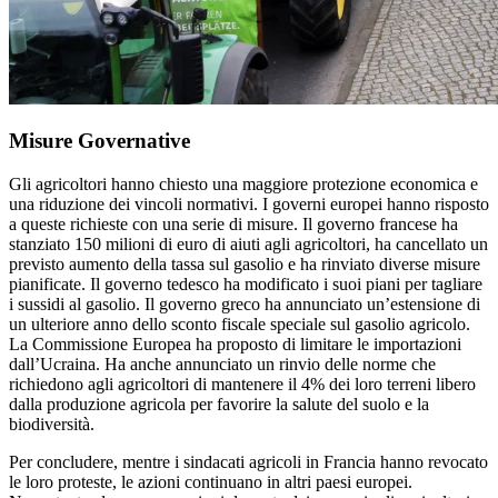
Misure Governative
Gli agricoltori hanno chiesto una maggiore protezione economica e
una riduzione dei vincoli normativi. I governi europei hanno risposto
a queste richieste con una serie di misure. Il governo francese ha
stanziato 150 milioni di euro di aiuti agli agricoltori, ha cancellato un
previsto aumento della tassa sul gasolio e ha rinviato diverse misure
pianificate. Il governo tedesco ha modificato i suoi piani per tagliare
i sussidi al gasolio. Il governo greco ha annunciato un’estensione di
un ulteriore anno dello sconto fiscale speciale sul gasolio agricolo.
La Commissione Europea ha proposto di limitare le importazioni
dall’Ucraina. Ha anche annunciato un rinvio delle norme che
richiedono agli agricoltori di mantenere il 4% dei loro terreni libero
dalla produzione agricola per favorire la salute del suolo e la
biodiversità.
Per concludere, mentre i sindacati agricoli in Francia hanno revocato
le loro proteste, le azioni continuano in altri paesi europei.