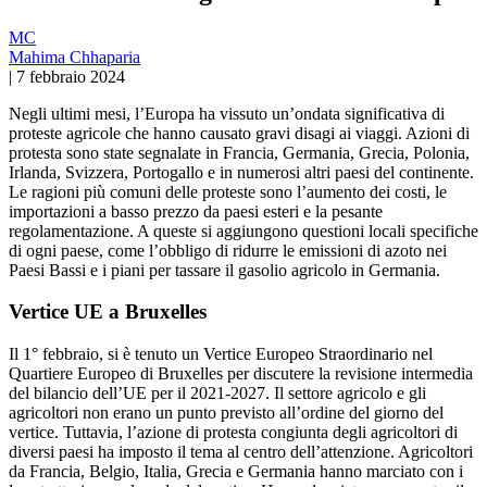
MC
Mahima Chhaparia
|
7 febbraio 2024
Negli ultimi mesi, l’Europa ha vissuto un’ondata significativa di
proteste agricole che hanno causato gravi disagi ai viaggi. Azioni di
protesta sono state segnalate in Francia, Germania, Grecia, Polonia,
Irlanda, Svizzera, Portogallo e in numerosi altri paesi del continente.
Le ragioni più comuni delle proteste sono l’aumento dei costi, le
importazioni a basso prezzo da paesi esteri e la pesante
regolamentazione. A queste si aggiungono questioni locali specifiche
di ogni paese, come l’obbligo di ridurre le emissioni di azoto nei
Paesi Bassi e i piani per tassare il gasolio agricolo in Germania.
Vertice UE a Bruxelles
Il 1° febbraio, si è tenuto un Vertice Europeo Straordinario nel
Quartiere Europeo di Bruxelles per discutere la revisione intermedia
del bilancio dell’UE per il 2021-2027. Il settore agricolo e gli
agricoltori non erano un punto previsto all’ordine del giorno del
vertice. Tuttavia, l’azione di protesta congiunta degli agricoltori di
diversi paesi ha imposto il tema al centro dell’attenzione. Agricoltori
da Francia, Belgio, Italia, Grecia e Germania hanno marciato con i