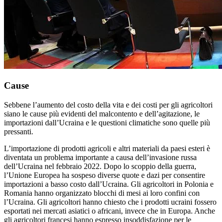
Cause
Sebbene l’aumento del costo della vita e dei costi per gli agricoltori
siano le cause più evidenti del malcontento e dell’agitazione, le
importazioni dall’Ucraina e le questioni climatiche sono quelle più
pressanti.
L’importazione di prodotti agricoli e altri materiali da paesi esteri è
diventata un problema importante a causa dell’invasione russa
dell’Ucraina nel febbraio 2022. Dopo lo scoppio della guerra,
l’Unione Europea ha sospeso diverse quote e dazi per consentire
importazioni a basso costo dall’Ucraina. Gli agricoltori in Polonia e
Romania hanno organizzato blocchi di mesi ai loro confini con
l’Ucraina. Gli agricoltori hanno chiesto che i prodotti ucraini fossero
esportati nei mercati asiatici o africani, invece che in Europa. Anche
gli agricoltori francesi hanno espresso insoddisfazione per le