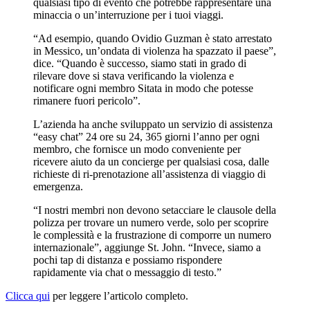
qualsiasi tipo di evento che potrebbe rappresentare una
minaccia o un’interruzione per i tuoi viaggi.
“Ad esempio, quando Ovidio Guzman è stato arrestato
in Messico, un’ondata di violenza ha spazzato il paese”,
dice. “Quando è successo, siamo stati in grado di
rilevare dove si stava verificando la violenza e
notificare ogni membro Sitata in modo che potesse
rimanere fuori pericolo”.
L’azienda ha anche sviluppato un servizio di assistenza
“easy chat” 24 ore su 24, 365 giorni l’anno per ogni
membro, che fornisce un modo conveniente per
ricevere aiuto da un concierge per qualsiasi cosa, dalle
richieste di ri-prenotazione all’assistenza di viaggio di
emergenza.
“I nostri membri non devono setacciare le clausole della
polizza per trovare un numero verde, solo per scoprire
le complessità e la frustrazione di comporre un numero
internazionale”, aggiunge St. John. “Invece, siamo a
pochi tap di distanza e possiamo rispondere
rapidamente via chat o messaggio di testo.”
Clicca qui
per leggere l’articolo completo.