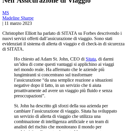
Nell'Assicurazione di Viaggio
MS
Madeline Sharpe
|
11 marzo 2023
Christopher Elliott ha parlato di SITATA su Forbes descrivendo i
nuovi servizi offerti dall’assicurazione di viaggio. Sono stati
evidenziati il sistema di allerta di viaggio e di check-in di sicurezza
di SITATA.
Ho chiesto ad Adam St. John, CEO di
Sitata
, di darmi
un’idea di come questi vantaggi si applichino ai viaggi
nel mondo reale. Ha affermato che le aziende più
lungimiranti si concentrano sul trasformare
l’assicurazione “da una semplice reazione a situazioni
negative dopo il fatto, in un servizio che ti aiuta
proattivamente ad avere un viaggio più fluido e senza
preoccupazioni”.
St. John ha descritto gli sforzi della sua azienda per
cambiare l’assicurazione di viaggio. Sitata ha sviluppato
un servizio di allerta di viaggio che utilizza una
combinazione di intelligenza artificiale e un team di
analisti del rischio che monitorano il mondo per