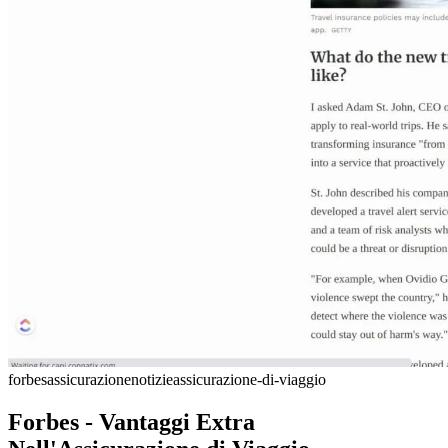
forbes
assicurazione
notizie
assicurazione-di-viaggio
Forbes - Vantaggi Extra