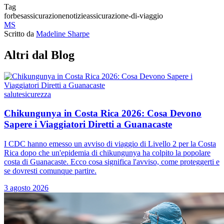
Tag
forbes
assicurazione
notizie
assicurazione-di-viaggio
MS
Scritto da
Madeline Sharpe
Altri dal Blog
salute
sicurezza
Chikungunya in Costa Rica 2026: Cosa Devono
Sapere i Viaggiatori Diretti a Guanacaste
I CDC hanno emesso un avviso di viaggio di Livello 2 per la Costa
Rica dopo che un'epidemia di chikungunya ha colpito la popolare
costa di Guanacaste. Ecco cosa significa l'avviso, come proteggerti e
se dovresti comunque partire.
3 agosto 2026