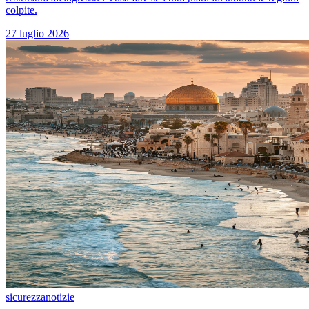
colpite.
27 luglio 2026
sicurezza
notizie