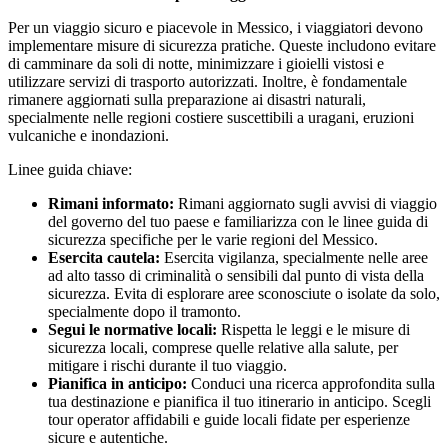
Per un viaggio sicuro e piacevole in Messico, i viaggiatori devono
implementare misure di sicurezza pratiche. Queste includono evitare
di camminare da soli di notte, minimizzare i gioielli vistosi e
utilizzare servizi di trasporto autorizzati. Inoltre, è fondamentale
rimanere aggiornati sulla preparazione ai disastri naturali,
specialmente nelle regioni costiere suscettibili a uragani, eruzioni
vulcaniche e inondazioni.
Linee guida chiave:
Rimani informato:
Rimani aggiornato sugli avvisi di viaggio
del governo del tuo paese e familiarizza con le linee guida di
sicurezza specifiche per le varie regioni del Messico.
Esercita cautela:
Esercita vigilanza, specialmente nelle aree
ad alto tasso di criminalità o sensibili dal punto di vista della
sicurezza. Evita di esplorare aree sconosciute o isolate da solo,
specialmente dopo il tramonto.
Segui le normative locali:
Rispetta le leggi e le misure di
sicurezza locali, comprese quelle relative alla salute, per
mitigare i rischi durante il tuo viaggio.
Pianifica in anticipo:
Conduci una ricerca approfondita sulla
tua destinazione e pianifica il tuo itinerario in anticipo. Scegli
tour operator affidabili e guide locali fidate per esperienze
sicure e autentiche.