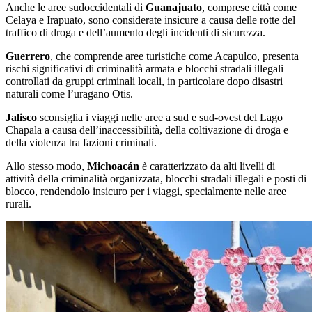
Anche le aree sudoccidentali di
Guanajuato
, comprese città come
Celaya e Irapuato, sono considerate insicure a causa delle rotte del
traffico di droga e dell’aumento degli incidenti di sicurezza.
Guerrero
, che comprende aree turistiche come Acapulco, presenta
rischi significativi di criminalità armata e blocchi stradali illegali
controllati da gruppi criminali locali, in particolare dopo disastri
naturali come l’uragano Otis.
Jalisco
sconsiglia i viaggi nelle aree a sud e sud-ovest del Lago
Chapala a causa dell’inaccessibilità, della coltivazione di droga e
della violenza tra fazioni criminali.
Allo stesso modo,
Michoacán
è caratterizzato da alti livelli di
attività della criminalità organizzata, blocchi stradali illegali e posti di
blocco, rendendolo insicuro per i viaggi, specialmente nelle aree
rurali.