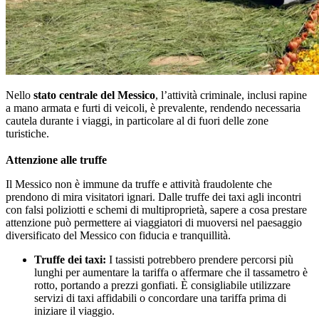
Nello
stato centrale del Messico
, l’attività criminale, inclusi rapine
a mano armata e furti di veicoli, è prevalente, rendendo necessaria
cautela durante i viaggi, in particolare al di fuori delle zone
turistiche.
Attenzione alle truffe
Il Messico non è immune da truffe e attività fraudolente che
prendono di mira visitatori ignari. Dalle truffe dei taxi agli incontri
con falsi poliziotti e schemi di multiproprietà, sapere a cosa prestare
attenzione può permettere ai viaggiatori di muoversi nel paesaggio
diversificato del Messico con fiducia e tranquillità.
Truffe dei taxi:
I tassisti potrebbero prendere percorsi più
lunghi per aumentare la tariffa o affermare che il tassametro è
rotto, portando a prezzi gonfiati. È consigliabile utilizzare
servizi di taxi affidabili o concordare una tariffa prima di
iniziare il viaggio.