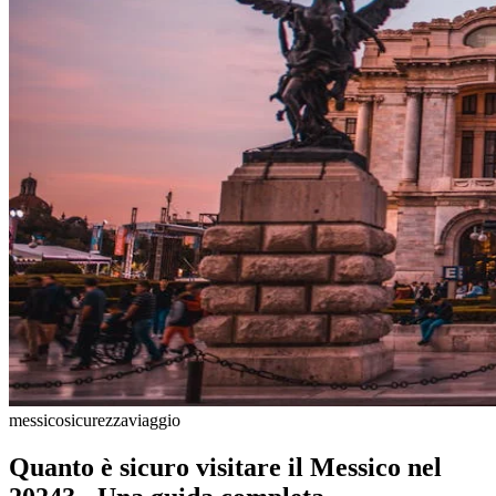
messico
sicurezza
viaggio
Quanto è sicuro visitare il Messico nel