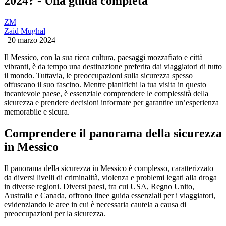
2024? - Una guida completa
ZM
Zaid Mughal
|
20 marzo 2024
Il Messico, con la sua ricca cultura, paesaggi mozzafiato e città
vibranti, è da tempo una destinazione preferita dai viaggiatori di tutto
il mondo. Tuttavia, le preoccupazioni sulla sicurezza spesso
offuscano il suo fascino. Mentre pianifichi la tua visita in questo
incantevole paese, è essenziale comprendere le complessità della
sicurezza e prendere decisioni informate per garantire un’esperienza
memorabile e sicura.
Comprendere il panorama della sicurezza
in Messico
Il panorama della sicurezza in Messico è complesso, caratterizzato
da diversi livelli di criminalità, violenza e problemi legati alla droga
in diverse regioni. Diversi paesi, tra cui USA, Regno Unito,
Australia e Canada, offrono linee guida essenziali per i viaggiatori,
evidenziando le aree in cui è necessaria cautela a causa di
preoccupazioni per la sicurezza.