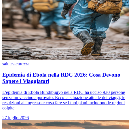
salute
sicurezza
Epidemia di Ebola nella RDC 2026: Cosa Devono
Sapere i Viaggiatori
L'epidemia di Ebola Bundibugyo nella RDC ha ucciso 930 persone
senza un vaccino approvato. Ecco la situazione attuale dei viaggi, le
restrizioni all'ingresso e cosa fare se i tuoi piani includono le regioni
colpite.
27 luglio 2026