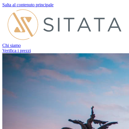
Salta al contenuto principale
Chi siamo
Verifica i prezzi