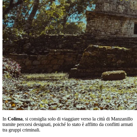
In
Colima
, si consiglia solo di viaggiare verso la città di Manzanillo
tramite percorsi designati, poiché lo stato è afflitto da conflitti armati
tra gruppi criminali.