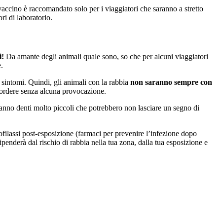
 vaccino è raccomandato solo per i viaggiatori che saranno a stretto
ri di laboratorio.
i!
Da amante degli animali quale sono, so che per alcuni viaggiatori
.
o sintomi. Quindi, gli animali con la rabbia
non saranno sempre con
ordere senza alcuna provocazione.
li hanno denti molto piccoli che potrebbero non lasciare un segno di
ilassi post-esposizione (farmaci per prevenire l’infezione dopo
ipenderà dal rischio di rabbia nella tua zona, dalla tua esposizione e