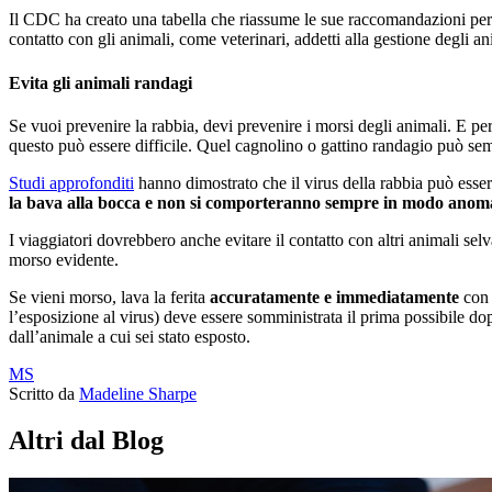
Il CDC ha creato una tabella che riassume le sue raccomandazioni per 
contatto con gli animali, come veterinari, addetti alla gestione degli an
Evita gli animali randagi
Se vuoi prevenire la rabbia, devi prevenire i morsi degli animali. E per
questo può essere difficile. Quel cagnolino o gattino randagio può se
Studi approfonditi
hanno dimostrato che il virus della rabbia può essere
la bava alla bocca e non si comporteranno sempre in modo anom
I viaggiatori dovrebbero anche evitare il contatto con altri animali selv
morso evidente.
Se vieni morso, lava la ferita
accuratamente e immediatamente
con 
l’esposizione al virus) deve essere somministrata il prima possibile dop
dall’animale a cui sei stato esposto.
MS
Scritto da
Madeline Sharpe
Altri dal Blog