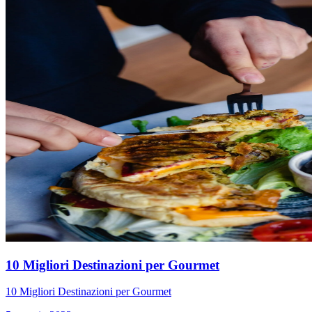
10 Migliori Destinazioni per Gourmet
10 Migliori Destinazioni per Gourmet