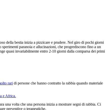
o della bestia inizia a pizzicare e prudere. Nel giro di pochi giorni
to sperimenti paranoia e allucinazioni, che progrediscono fino a un
unge quasi invariabilmente entro 2-10 giorni dalla comparsa dei primi
olto rari
di persone che hanno contratto la rabbia quando materiale
a e Africa.
ra una volta che una persona inizia a mostrare segni di rabbia. Ci
sure preventive o terapeutiche.