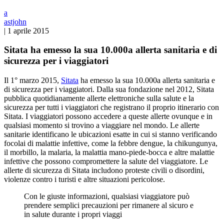
a
astjohn
|
1 aprile 2015
Sitata ha emesso la sua 10.000a allerta sanitaria e di
sicurezza per i viaggiatori
Il 1° marzo 2015,
Sitata
ha emesso la sua 10.000a allerta sanitaria e
di sicurezza per i viaggiatori. Dalla sua fondazione nel 2012, Sitata
pubblica quotidianamente allerte elettroniche sulla salute e la
sicurezza per tutti i viaggiatori che registrano il proprio itinerario con
Sitata. I viaggiatori possono accedere a queste allerte ovunque e in
qualsiasi momento si trovino a viaggiare nel mondo. Le allerte
sanitarie identificano le ubicazioni esatte in cui si stanno verificando
focolai di malattie infettive, come la febbre dengue, la chikungunya,
il morbillo, la malaria, la malattia mano-piede-bocca e altre malattie
infettive che possono compromettere la salute del viaggiatore. Le
allerte di sicurezza di Sitata includono proteste civili o disordini,
violenze contro i turisti e altre situazioni pericolose.
Con le giuste informazioni, qualsiasi viaggiatore può
prendere semplici precauzioni per rimanere al sicuro e
in salute durante i propri viaggi