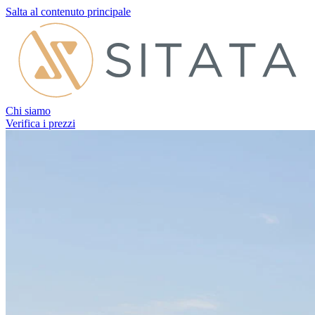
Salta al contenuto principale
Chi siamo
Verifica i prezzi