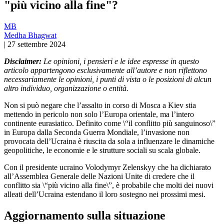
"più vicino alla fine"?
MB
Medha Bhagwat
|
27 settembre 2024
Disclaimer:
Le opinioni, i pensieri e le idee espresse in questo
articolo appartengono esclusivamente all’autore e non riflettono
necessariamente le opinioni, i punti di vista o le posizioni di alcun
altro individuo, organizzazione o entità.
Non si può negare che l’assalto in corso di Mosca a Kiev stia
mettendo in pericolo non solo l’Europa orientale, ma l’intero
continente eurasiatico. Definito come \“il conflitto più sanguinoso\”
in Europa dalla Seconda Guerra Mondiale, l’invasione non
provocata dell’Ucraina è riuscita da sola a influenzare le dinamiche
geopolitiche, le economie e le strutture sociali su scala globale.
Con il presidente ucraino Volodymyr Zelenskyy che ha dichiarato
all’Assemblea Generale delle Nazioni Unite di credere che il
conflitto sia \“più vicino alla fine\”, è probabile che molti dei nuovi
alleati dell’Ucraina estendano il loro sostegno nei prossimi mesi.
Aggiornamento sulla situazione