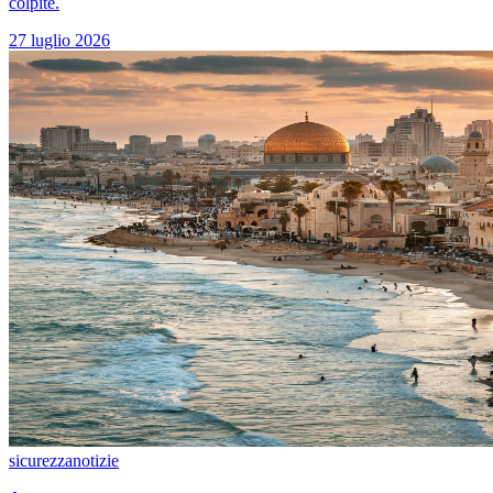
colpite.
27 luglio 2026
sicurezza
notizie