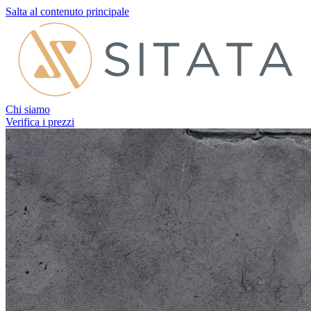
Salta al contenuto principale
Chi siamo
Verifica i prezzi