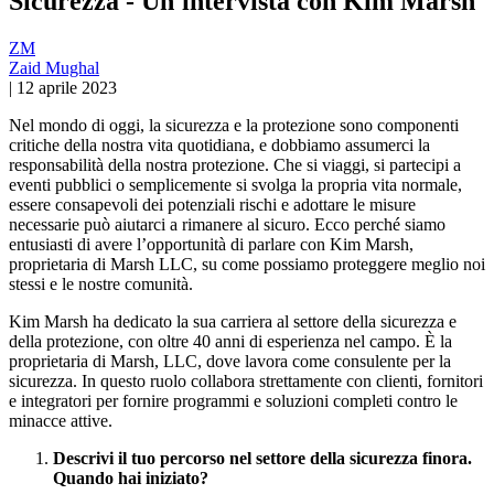
Sicurezza - Un'intervista con Kim Marsh
ZM
Zaid Mughal
|
12 aprile 2023
Nel mondo di oggi, la sicurezza e la protezione sono componenti
critiche della nostra vita quotidiana, e dobbiamo assumerci la
responsabilità della nostra protezione. Che si viaggi, si partecipi a
eventi pubblici o semplicemente si svolga la propria vita normale,
essere consapevoli dei potenziali rischi e adottare le misure
necessarie può aiutarci a rimanere al sicuro. Ecco perché siamo
entusiasti di avere l’opportunità di parlare con Kim Marsh,
proprietaria di Marsh LLC, su come possiamo proteggere meglio noi
stessi e le nostre comunità.
Kim Marsh ha dedicato la sua carriera al settore della sicurezza e
della protezione, con oltre 40 anni di esperienza nel campo. È la
proprietaria di Marsh, LLC, dove lavora come consulente per la
sicurezza. In questo ruolo collabora strettamente con clienti, fornitori
e integratori per fornire programmi e soluzioni completi contro le
minacce attive.
Descrivi il tuo percorso nel settore della sicurezza finora.
Quando hai iniziato?