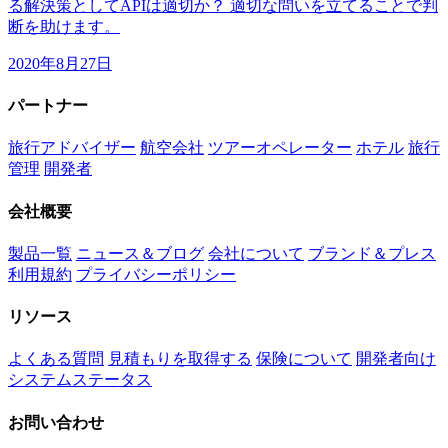
る解決策としてAPIは適切か？ 適切な問いを立てることで判
断を助けます。
2020年8月27日
パートナー
旅行アドバイザー
航空会社
ツアーオペレーター
ホテル
旅行
管理
開発者
会社概要
製品一覧
ニュース＆ブログ
会社について
ブランド＆プレス
利用規約
プライバシーポリシー
リソース
よくある質問
見積もりを取得する
保険について
開発者向け
システムステータス
お問い合わせ