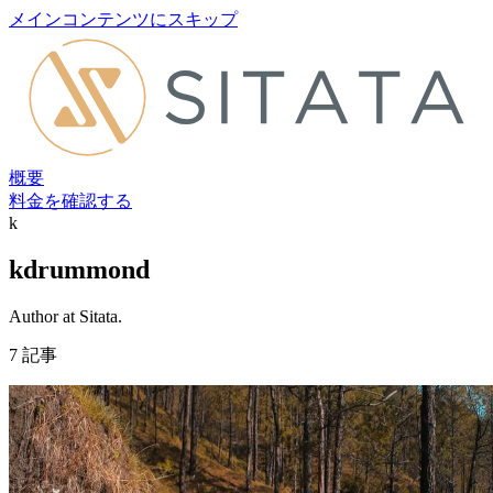
メインコンテンツにスキップ
概要
料金を確認する
k
kdrummond
Author at Sitata.
7 記事