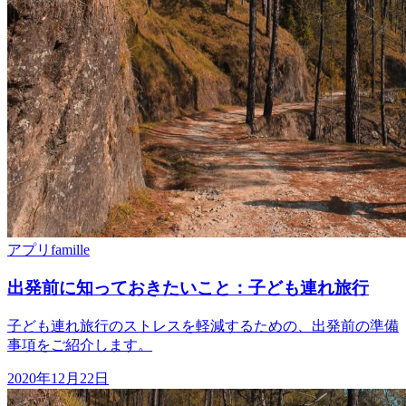
アプリ
famille
出発前に知っておきたいこと：子ども連れ旅行
子ども連れ旅行のストレスを軽減するための、出発前の準備
事項をご紹介します。
2020年12月22日