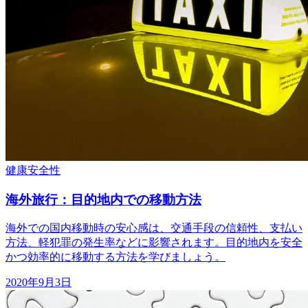
健康
安全性
海外旅行：目的地内での移動方法
海外での国内移動時の安心感は、交通手段の信頼性、支払い
方法、軽犯罪の発生率などに影響されます。目的地内を安全
かつ効率的に移動する方法を学びましょう。
2020年9月3日