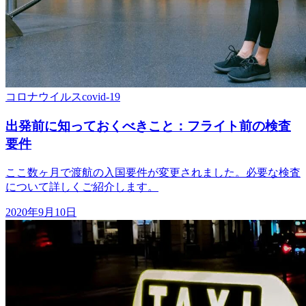
コロナウイルス
covid-19
出発前に知っておくべきこと：フライト前の検査
要件
ここ数ヶ月で渡航の入国要件が変更されました。必要な検査
について詳しくご紹介します。
2020年9月10日