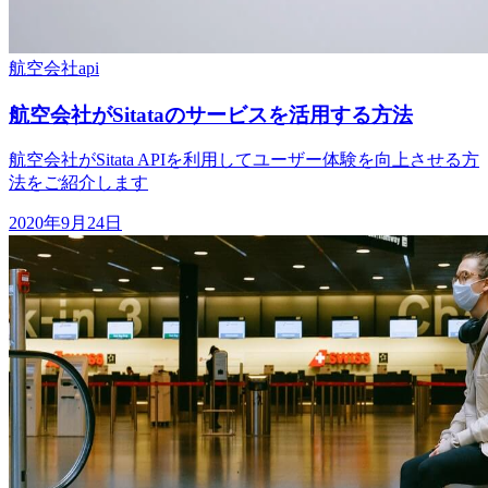
航空会社
api
航空会社がSitataのサービスを活用する方法
航空会社がSitata APIを利用してユーザー体験を向上させる方
法をご紹介します
2020年9月24日