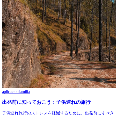
aplicacion
familia
出発前に知っておこう：子供連れの旅行
子供連れ旅行のストレスを軽減するために、出発前にすべき