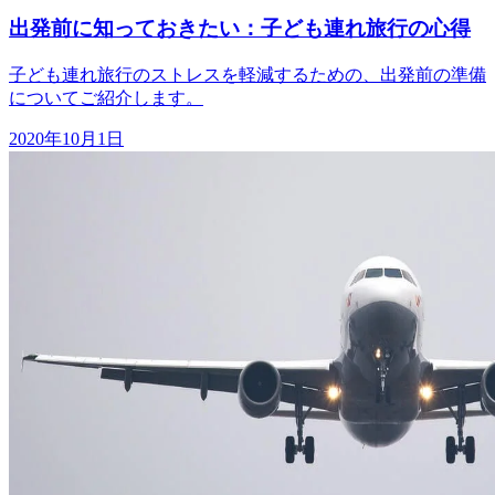
出発前に知っておきたい：子ども連れ旅行の心得
子ども連れ旅行のストレスを軽減するための、出発前の準備
についてご紹介します。
2020年10月1日