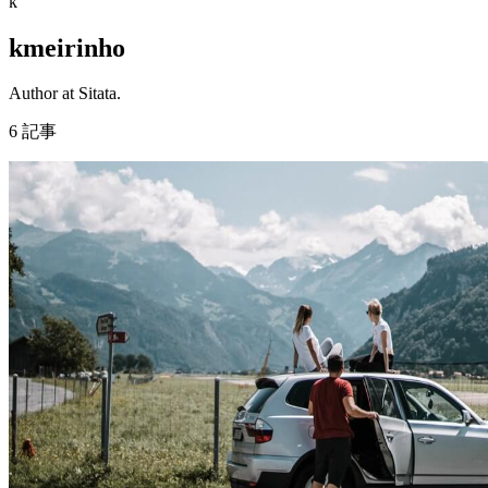
k
kmeirinho
Author at Sitata.
6 記事