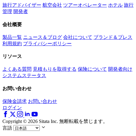
旅行アドバイザー
航空会社
ツアーオペレーター
ホテル
旅行
管理
開発者
会社概要
製品一覧
ニュース＆ブログ
会社について
ブランド＆プレス
利用規約
プライバシーポリシー
リソース
よくある質問
見積もりを取得する
保険について
開発者向け
システムステータス
お問い合わせ
保険金請求
お問い合わせ
ログイン
Copyright © 2026 Sitata Inc. 無断転載を禁じます。
言語