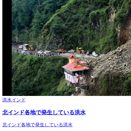
洪水
インド
北インド各地で発生している洪水
北インド各地で発生している洪水