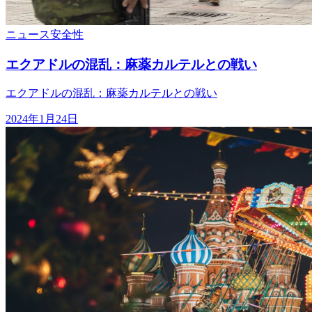
ニュース
安全性
エクアドルの混乱：麻薬カルテルとの戦い
エクアドルの混乱：麻薬カルテルとの戦い
2024年1月24日