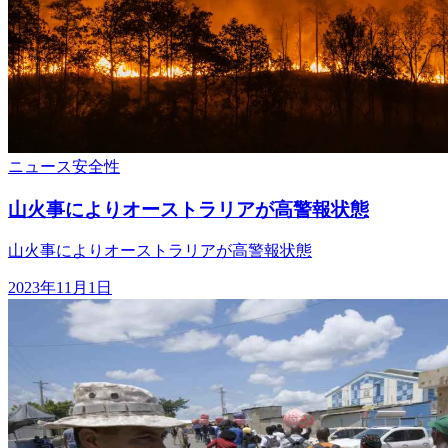
ニュース
安全性
山火事によりオーストラリアが高警報状態
山火事によりオーストラリアが高警報状態
2023年11月1日