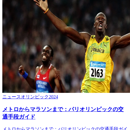
ニュース
オリンピック2024
メトロからマラソンまで：パリオリンピックの交
通手段ガイド
メトロからマラソンまで：パリオリンピックの交通手段ガイ