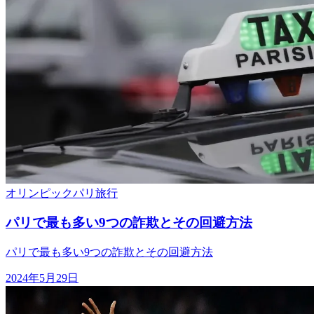
オリンピック
パリ旅行
パリで最も多い9つの詐欺とその回避方法
パリで最も多い9つの詐欺とその回避方法
2024年5月29日