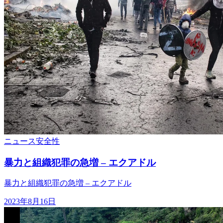
ニュース
安全性
暴力と組織犯罪の急増 – エクアドル
暴力と組織犯罪の急増 – エクアドル
2023年8月16日