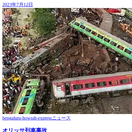
2023年7月12日
bengaluru-howrah-express
ニュース
オリッサ列車事故