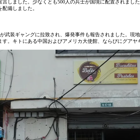
宣言しました。少なくとも500人の兵士が国境に配置されました
を配備しました。
官が武装ギャングに拉致され、爆発事件も報告されました。現
ます。キトにある中国およびアメリカ大使館、ならびにグアヤ