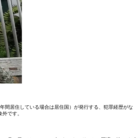
5年間居住している場合は居住国）が発行する、犯罪経歴がな
象外です。