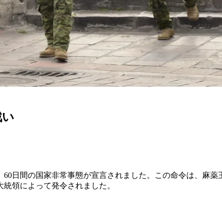
戦い
より、60日間の国家非常事態が宣言されました。この命令は、麻
大統領によって発令されました。