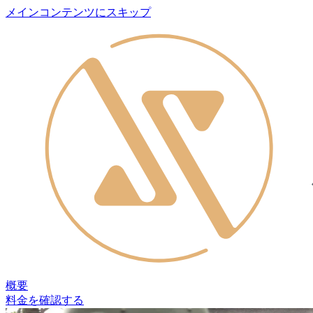
メインコンテンツにスキップ
概要
料金を確認する