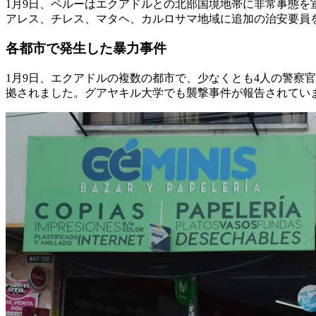
1月9日、ペルーはエクアドルとの北部国境地帯に非常事態を
アレス、チレス、マタヘ、カルロサマ地域に追加の治安要員
各都市で発生した暴力事件
1月9日、エクアドルの複数の都市で、少なくとも4人の警察
拠されました。グアヤキル大学でも襲撃事件が報告されてい