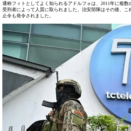
通称フィトとしてよく知られるアドルフォは、2011年に複数
受刑者によって人質に取られました。治安部隊はその後、これら
止令も発令されました。