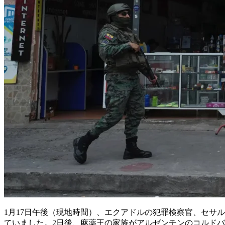
1月17日午後（現地時間）、エクアドルの犯罪検察官、セサ
ていました。2日後、麻薬王の家族がアルゼンチンのコルド