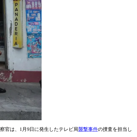
察官は、1月9日に発生したテレビ局
襲撃事件
の捜査を担当し