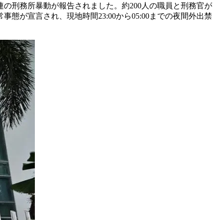
連の刑務所暴動が報告されました。約200人の職員と刑務官が
宣言され、現地時間23:00から05:00までの夜間外出禁