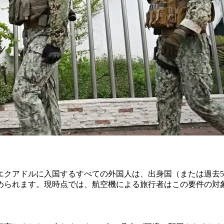
エクアドルに入国するすべての外国人は、出身国（または過去
められます。現時点では、航空機による旅行者はこの要件の対