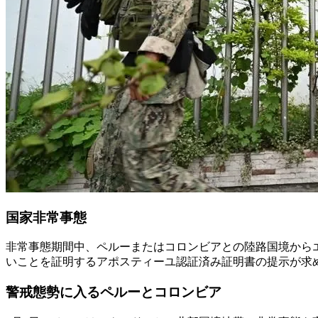
国家非常事態
非常事態期間中、ペルーまたはコロンビアとの陸路国境から
いことを証明するアポスティーユ認証済み証明書の提示が求
警戒態勢に入るペルーとコロンビア