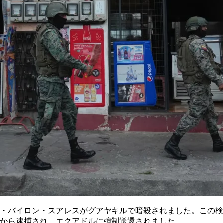
ル・バイロン・スアレスがグアヤキルで暗殺されました。この検
バから逮捕され、エクアドルに強制送還されました。