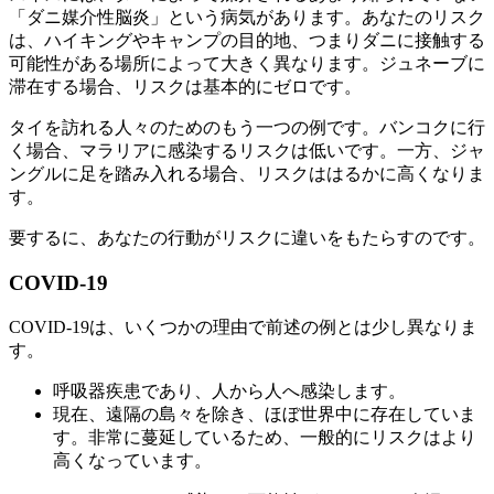
「ダニ媒介性脳炎」という病気があります。あなたのリスク
は、ハイキングやキャンプの目的地、つまりダニに接触する
可能性がある場所によって大きく異なります。ジュネーブに
滞在する場合、リスクは基本的にゼロです。
タイを訪れる人々のためのもう一つの例です。バンコクに行
く場合、マラリアに感染するリスクは低いです。一方、ジャ
ングルに足を踏み入れる場合、リスクははるかに高くなりま
す。
要するに、あなたの行動がリスクに違いをもたらすのです。
COVID-19
COVID-19は、いくつかの理由で前述の例とは少し異なりま
す。
呼吸器疾患であり、人から人へ感染します。
現在、遠隔の島々を除き、ほぼ世界中に存在していま
す。非常に蔓延しているため、一般的にリスクはより
高くなっています。