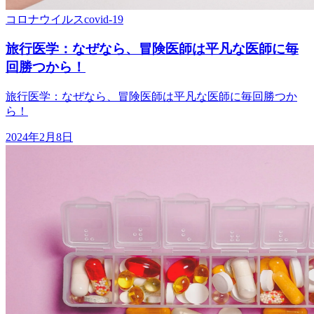
コロナウイルス
covid-19
旅行医学：なぜなら、冒険医師は平凡な医師に毎
回勝つから！
旅行医学：なぜなら、冒険医師は平凡な医師に毎回勝つか
ら！
2024年2月8日