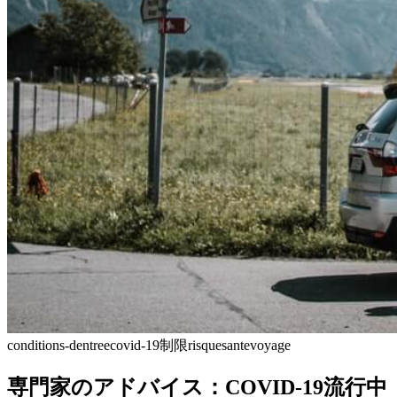
conditions-dentree
covid-19
制限
risque
sante
voyage
専門家のアドバイス：COVID-19流行中