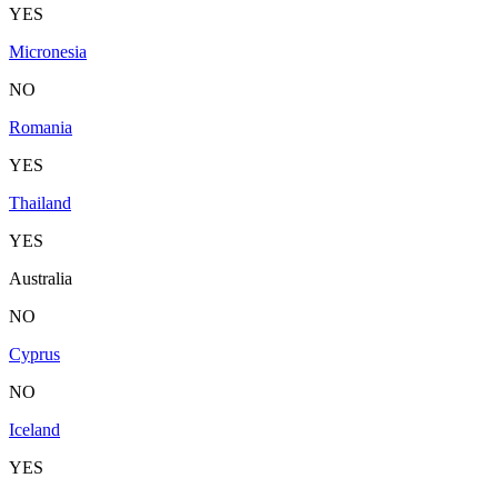
YES
Micronesia
NO
Romania
YES
Thailand
YES
Australia
NO
Cyprus
NO
Iceland
YES