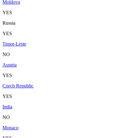
Moldova
YES
Russia
YES
Timor-Leste
NO
Austria
YES
Czech Republic
YES
India
NO
Monaco