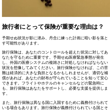
旅行者にとって保険が重要な理由は？
予期せぬ状況が影に潜み、丹念に練った計画に暗い影を落と
す可能性があります。
旅行保険は、あなたのコントロールを超えた状況に対してあ
なたを守るために重要です。予期せぬ医療緊急事態が発生
し、外国の医療システムの複雑さに対処しなければならない
状況を想像してみてください。旅行保険がなければ、この苦
難は経済的に大きな負担となるかもしれませんが、適切な補
償があれば、あなたの財布が守られていることを知って安心
できます。フライトやホテルのキャンセルなどの緊急時に
も、旅行保険はあなたをサポートし、必要な支援を提供しま
す。
また、旅行保険は異なる国に入国するために義務付けられて
いる場合もあります。旅行保険が義務付けられている国とそ