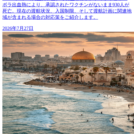
ボラ出血熱により、承認されたワクチンがないまま930人が
死亡。現在の渡航状況、入国制限、そして渡航計画に関連地
域が含まれる場合の対応策をご紹介します。
2026年7月27日