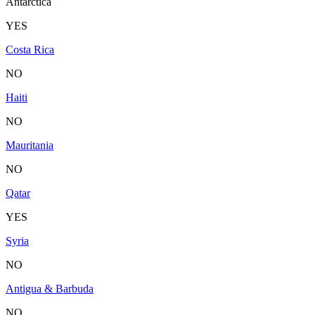
Antarctica
YES
Costa Rica
NO
Haiti
NO
Mauritania
NO
Qatar
YES
Syria
NO
Antigua & Barbuda
NO