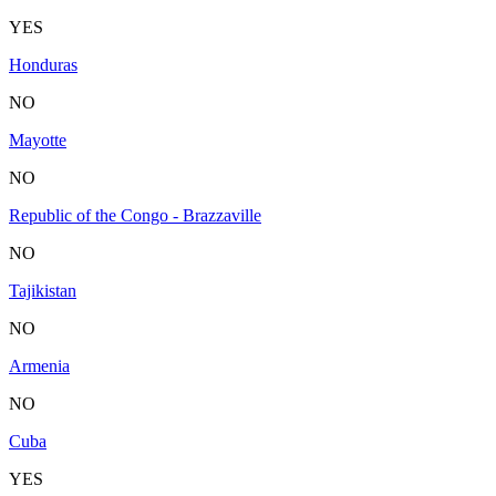
YES
Honduras
NO
Mayotte
NO
Republic of the Congo - Brazzaville
NO
Tajikistan
NO
Armenia
NO
Cuba
YES