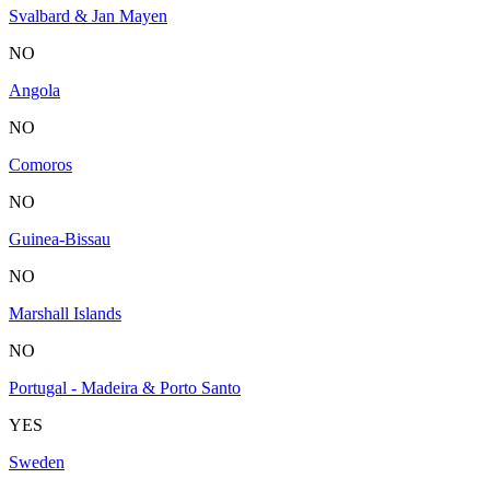
Svalbard & Jan Mayen
NO
Angola
NO
Comoros
NO
Guinea-Bissau
NO
Marshall Islands
NO
Portugal - Madeira & Porto Santo
YES
Sweden