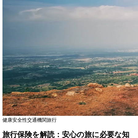
健康
安全性
交通機関
旅行
旅行保険を解読：安心の旅に必要な知