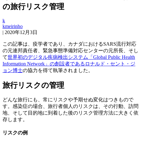
の旅行リスク管理
k
kmeirinho
|
2020年12月3日
この記事は、疫学者であり、カナダにおけるSARS流行対応
の元連邦責任者、緊急事態準備対応センターの元所長、そし
て
世界初のデジタル疾病検出システム「Global Public Health
Information Network」の創設者であるロナルド・セント・ジ
ョン博士
の協力を得て執筆されました。
旅行リスクの管理
どんな旅行にも、常にリスクや予期せぬ変化はつきもので
す。感染症の場合、旅行者個人のリスクは、その行動、訪問
地、そして目的地に到着した後のリスク管理方法に大きく依
存します。
リスクの例