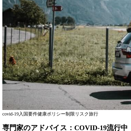
covid-19
入国要件
健康
ポリシー
制限
リスク
旅行
専門家のアドバイス：COVID-19流行中