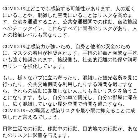
COVID-19はどこでも感染する可能性があります。人の近く
にいることや、混雑した空間にいることはリスクを高めま
す。空港を通過すること、公共交通機関での移動、宿泊施設
へのチェックイン、これらすべてに固有のリスクがあり、人
との接触レベルも異なります。
COVID-19は感染力が強いため、自身と他者の安全のため
に、マスクの着用が推奨されます。手指の消毒と頻繁な手洗
いも強く推奨されます。施設側も、社会的距離の確保や消毒
ポリシーを強化しています。
もし、様々なパブに立ち寄ったり、混雑した観光名所を見に
行ったり、公共交通機関を利用したりする時間を過ごすな
ら、それらの活動に参加しない人よりも高いリスクを負うこ
とになります。もし、自分の車で観光し、自分の部屋に滞在
し、広く混雑していない屋外空間で時間を過ごすなら、
COVID-19への曝露と感染リスクを最小限に抑えることに成
功したと言えるでしょう。
日常生活での行動、移動中の行動、目的地での行動が、あな
たのリスクに影響を与えます。