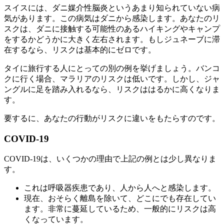
スイスには、ダニ媒介性脳炎というあまり知られていない病
気があります。この病気はダニから感染します。あなたのリ
スクは、ダニに接触する可能性のあるハイキングやキャンプ
をするかどうかに大きく左右されます。もしジュネーブに滞
在するなら、リスクは基本的にゼロです。
タイに旅行する人にとっての別の例を挙げましょう。バンコ
クに行く場合、マラリアのリスクは低いです。しかし、ジャ
ングルに足を踏み入れるなら、リスクははるかに高くなりま
す。
要するに、あなたの行動がリスクに違いをもたらすのです。
COVID-19
COVID-19は、いくつかの理由で上記の例とは少し異なりま
す。
これは呼吸器疾患であり、人から人へと感染します。
現在、おそらく離島を除いて、どこにでも存在してい
ます。非常に蔓延しているため、一般的にリスクは高
くなっています。