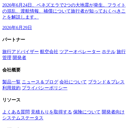
2026年6月24日、ベネズエラで2つの大地震が発生。フライト
の混乱、渡航情報、補償について旅行者が知っておくべきこ
とを解説します。
2026年6月29日
パートナー
旅行アドバイザー
航空会社
ツアーオペレーター
ホテル
旅行
管理
開発者
会社概要
製品一覧
ニュース＆ブログ
会社について
ブランド＆プレス
利用規約
プライバシーポリシー
リソース
よくある質問
見積もりを取得する
保険について
開発者向け
システムステータス