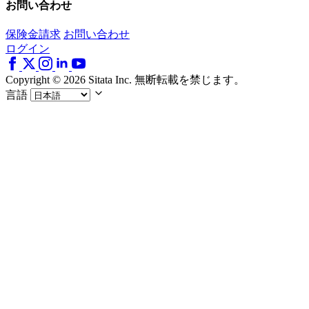
お問い合わせ
保険金請求
お問い合わせ
ログイン
Copyright © 2026 Sitata Inc. 無断転載を禁じます。
言語