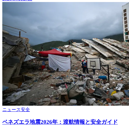
ニュース
安全
ベネズエラ地震2026年：渡航情報と安全ガイド