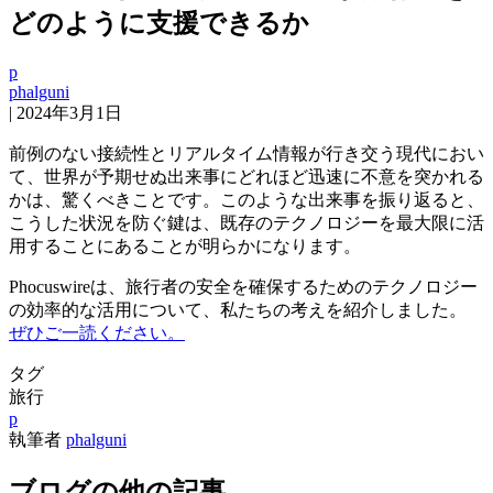
どのように支援できるか
p
phalguni
|
2024年3月1日
前例のない接続性とリアルタイム情報が行き交う現代におい
て、世界が予期せぬ出来事にどれほど迅速に不意を突かれる
かは、驚くべきことです。このような出来事を振り返ると、
こうした状況を防ぐ鍵は、既存のテクノロジーを最大限に活
用することにあることが明らかになります。
Phocuswireは、旅行者の安全を確保するためのテクノロジー
の効率的な活用について、私たちの考えを紹介しました。
ぜひご一読ください。
タグ
旅行
p
執筆者
phalguni
ブログの他の記事