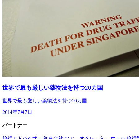
世界で最も厳しい薬物法を持つ20カ国
世界で最も厳しい薬物法を持つ20カ国
2014年7月7日
パートナー
旅行アドバイザー
航空会社
ツアーオペレーター
ホテル
旅行