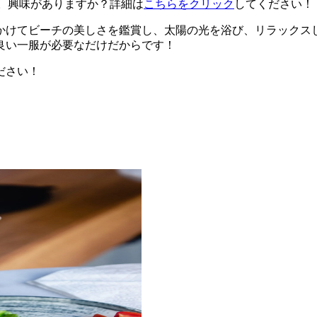
す。興味がありますか？詳細は
こちらをクリック
してください！
かけてビーチの美しさを鑑賞し、太陽の光を浴び、リラックス
良い一服が必要なだけだからです！
ださい！