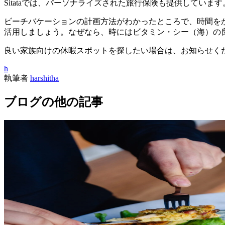
Sitataでは、パーソナライズされた旅行保険も提供していま
ビーチバケーションの計画方法がわかったところで、時間を
活用しましょう。なぜなら、時にはビタミン・シー（海）の
良い家族向けの休暇スポットを探したい場合は、お知らせく
h
執筆者
harshitha
ブログの他の記事