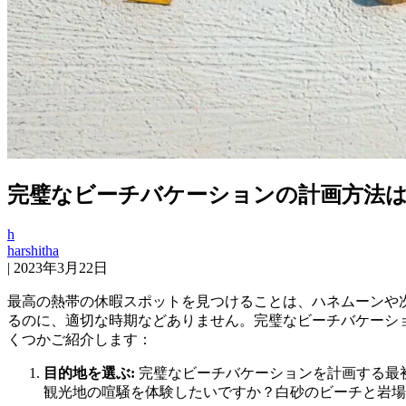
完璧なビーチバケーションの計画方法
h
harshitha
|
2023年3月22日
最高の熱帯の休暇スポットを見つけることは、ハネムーンや
るのに、適切な時期などありません。完璧なビーチバケーシ
くつかご紹介します：
目的地を選ぶ:
完璧なビーチバケーションを計画する最
観光地の喧騒を体験したいですか？白砂のビーチと岩場