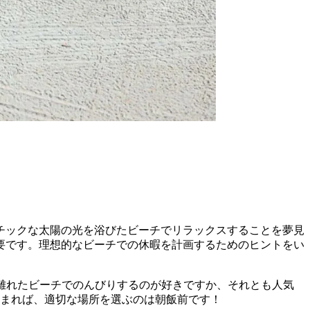
チックな太陽の光を浴びたビーチでリラックスすることを夢見
要です。理想的なビーチでの休暇を計画するためのヒントをい
離れたビーチでのんびりするのが好きですか、それとも人気
まれば、適切な場所を選ぶのは朝飯前です！