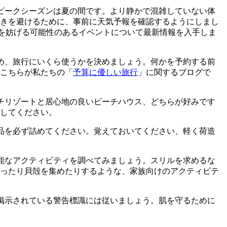
ピークシーズンは夏の間です。より静かで混雑していない体
きを避けるために、事前に天気予報を確認するようにしまし
し、旅行を妨げる可能性のあるイベントについて最新情報を入手しま
め、旅行にいくら使うかを決めましょう。何かを予約する前
こちらが私たちの「
予算に優しい旅行
」に関するブログで
チリゾートと居心地の良いビーチハウス、どちらが好みです
してください。
品を必ず詰めてください。覚えておいてください、軽く荷造
能なアクティビティを調べてみましょう。スリルを求めるな
ったり貝殻を集めたりするような、家族向けのアクティビテ
掲示されている警告標識には従いましょう。肌を守るために