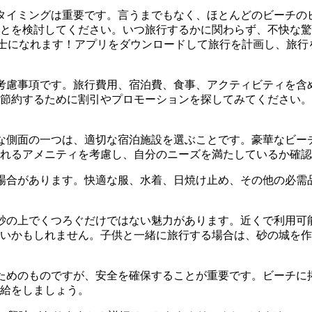
タイミングは重要です。言うまでもなく、ほとんどのビーチの
とを検討してください。いつ旅行するかに関わらず、不快な驚
たの輝く鎧の騎士になれます！アプリをダウンロードして旅行を計画
考慮事項です。旅行費用、宿泊費、食事、アクティビティを含
節約するために割引やプロモーションを探してみてください。
な側面の一つは、適切な宿泊施設を選ぶことです。豪華なビー
れるアメニティを考慮し、自分のニーズを満たしているか確認
場合があります。快適な服、水着、日焼け止め、その他の必需
砂の上でくつろぐだけではない魅力があります。近くで利用可
いかもしれません。子供と一緒に旅行する場合は、砂の城を作
ためのものですが、安全を確保することが重要です。ビーチに
給をしましょう。