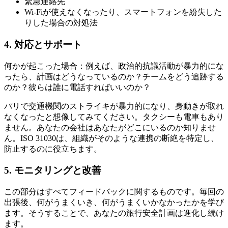
緊急連絡先
Wi-Fiが使えなくなったり、スマートフォンを紛失した
りした場合の対処法
4.
対応とサポート
何かが起こった場合：例えば、政治的抗議活動が暴力的にな
ったら、計画はどうなっているのか？チームをどう追跡する
のか？彼らは誰に電話すればいいのか？
パリで交通機関のストライキが暴力的になり、身動きが取れ
なくなったと想像してみてください。タクシーも電車もあり
ません。あなたの会社はあなたがどこにいるのか知りませ
ん。ISO 31030は、組織がそのような連携の断絶を特定し、
防止するのに役立ちます。
5.
モニタリングと改善
この部分はすべてフィードバックに関するものです。毎回の
出張後、何がうまくいき、何がうまくいかなかったかを学び
ます。そうすることで、あなたの旅行安全計画は進化し続け
ます。