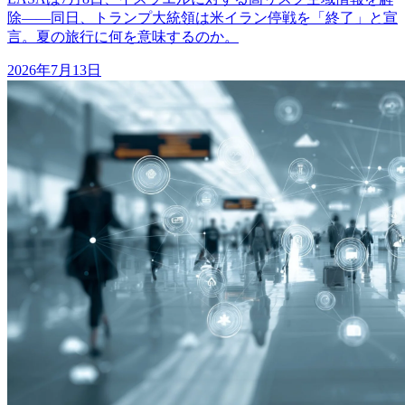
除——同日、トランプ大統領は米イラン停戦を「終了」と宣
言。夏の旅行に何を意味するのか。
2026年7月13日