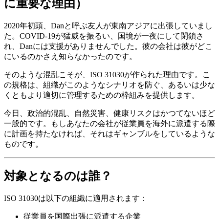
に重要な理由）
2020年初頭、Danと呼ぶ友人が東南アジアに出張していまし
た。COVID-19が猛威を振るい、国境が一夜にして閉鎖さ
れ、Danには支援がありませんでした。彼の会社は彼がどこ
にいるのかさえ知らなかったのです。
そのような混乱こそが、ISO 31030が作られた理由です。こ
の規格は、組織がこのようなシナリオを防ぐ、あるいは少な
くともより適切に管理するための枠組みを提供します。
今日、政治的混乱、自然災害、健康リスクはかつてないほど
一般的です。もしあなたの会社が従業員を海外に派遣する際
に計画を持たなければ、それはギャンブルをしているような
ものです。
対象となるのは誰？
ISO 31030は以下の組織に適用されます：
従業員を国際出張に派遣する企業