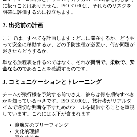
に扱うことはありません。ISO 31030は、それらのリスクを
明確に評価するのに役立ちます。
2.
出発前の計画
ここでは、すべてを計画します：どこに滞在するか、どうや
って安全に移動するか、どの予防接種が必要か、何か問題が
起きたらどうするか。
単なる旅程表を作るのではなく、それが
賢明で、柔軟で、安
全なもの
であることを確認するのです。
3.
コミュニケーションとトレーニング
チームが飛行機を予約する前でさえ、彼らは何を期待すべき
かを知っているべきです。ISO 31030は、旅行者がリアルタ
イムで適切な判断を下すためのツールを提供することを重視
しています。これには以下が含まれます：
渡航先のブリーフィング
文化的理解