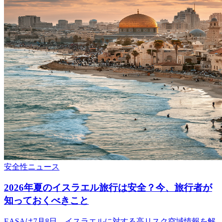
安全性
ニュース
2026年夏のイスラエル旅行は安全？今、旅行者が
知っておくべきこと
EASAは7月8日、イスラエルに対する高リスク空域情報を解