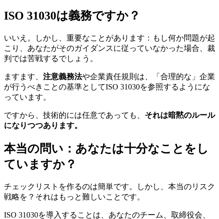
ISO 31030は義務ですか？
いいえ。しかし、重要なことがあります：もし何か問題が起
こり、あなたがそのガイダンスに従っていなかった場合、裁
判では苦戦するでしょう。
ますます、
注意義務法
や企業責任規則は、「合理的な」企業
が行うべきことの基準としてISO 31030を参照するようにな
っています。
ですから、技術的には任意であっても、
それは暗黙のルール
になりつつあります。
本当の問い：あなたは十分なことをし
ていますか？
チェックリストを作るのは簡単です。しかし、本当のリスク
戦略を？それはもっと難しいことです。
ISO 31030を導入することは、あなたのチーム、取締役会、