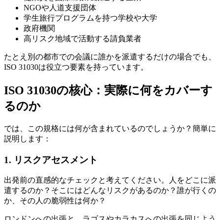
NGOや人道支援団体
学生旅行プログラムを持つ学校や大学
政府機関
高リスク地域で活動する請負業者
たとえ別の都市での会議に誰かを派遣するだけの場合でも、
ISO 31030は役立つ要素を持っています。
ISO 31030の核心：実際に何をカバーす
るのか
では、この規格には何が含まれているのでしょうか？簡単に
説明します：
1.
リスクアセスメント
出発前の直感的なチェックと考えてください。人をどこに派
遣するのか？そこにはどんなリスクがあるのか？誰が行くの
か、その人の脆弱性は何か？
ロンドンへの出張と、ラゴスやカラカスへの出張を同じよう