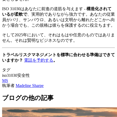
ISO 31030はあなたに前進の道筋を与えます -
構造化されて
いるが柔軟で
、実用的でありながら強力です。あなたの従業
員がパリ、サンパウロ、あるいは文明から離れたどこかへ向
かう場合でも、この規格は彼らを保護するのに役立ちます。
そして2025年において、それはもはや任意のものではありま
せん。それは賢明なビジネスなのです。
トラベルリスクマネジメントを標準に合わせる準備はできて
いますか？
電話を予約する
。
タグ
iso31030
安全性
MS
執筆者
Madeline Sharpe
ブログの他の記事