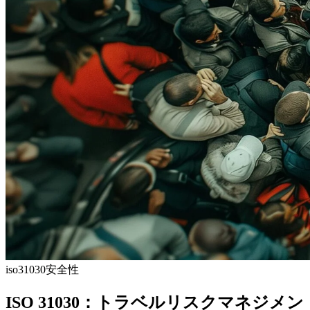
iso31030
安全性
ISO 31030：トラベルリスクマネジメン