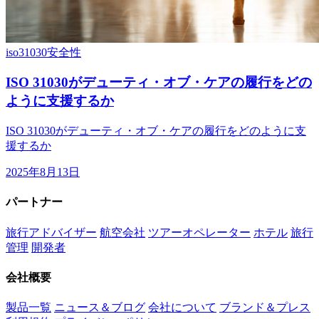
iso31030
安全性
ISO 31030がデューティ・オブ・ケアの履行をどの
ように支援するか
ISO 31030がデューティ・オブ・ケアの履行をどのように支
援するか
2025年8月13日
パートナー
旅行アドバイザー
航空会社
ツアーオペレーター
ホテル
旅行
管理
開発者
会社概要
製品一覧
ニュース＆ブログ
会社について
ブランド＆プレス