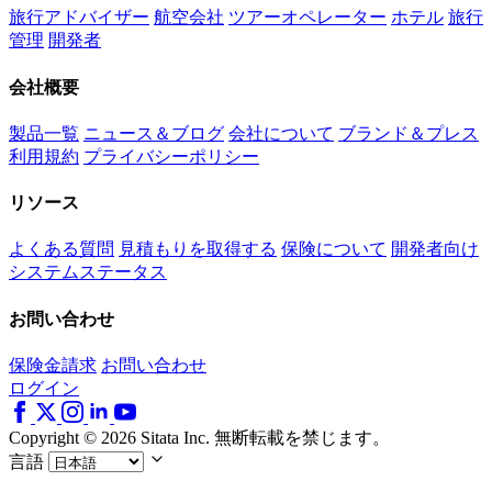
旅行アドバイザー
航空会社
ツアーオペレーター
ホテル
旅行
管理
開発者
会社概要
製品一覧
ニュース＆ブログ
会社について
ブランド＆プレス
利用規約
プライバシーポリシー
リソース
よくある質問
見積もりを取得する
保険について
開発者向け
システムステータス
お問い合わせ
保険金請求
お問い合わせ
ログイン
Copyright © 2026 Sitata Inc. 無断転載を禁じます。
言語