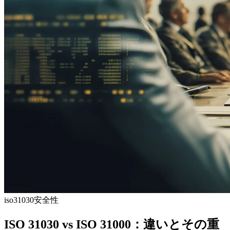
iso31030
安全性
ISO 31030 vs ISO 31000：違いとその重