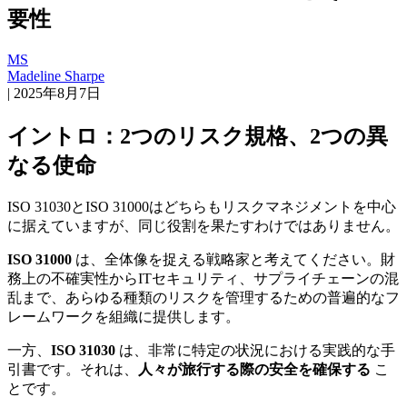
要性
MS
Madeline Sharpe
|
2025年8月7日
イントロ：2つのリスク規格、2つの異
なる使命
ISO 31030とISO 31000はどちらもリスクマネジメントを中心
に据えていますが、同じ役割を果たすわけではありません。
ISO 31000
は、全体像を捉える戦略家と考えてください。財
務上の不確実性からITセキュリティ、サプライチェーンの混
乱まで、あらゆる種類のリスクを管理するための普遍的なフ
レームワークを組織に提供します。
一方、
ISO 31030
は、非常に特定の状況における実践的な手
引書です。それは、
人々が旅行する際の安全を確保する
こ
とです。