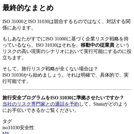
最終的なまとめ
ISO 31000とISO 31030は競合するものではなく、対話する関
係にあります。
もしあなたがすでにISO 31000に基づく企業リスク戦略を持
っているなら、ISO 31030はそれを、
移動中の従業員
という
リスクの高い現実のシナリオにおいて実行可能にするのに役
立ちます。
そして、旅行リスク戦略が全くない場合は？
ISO 31030から始めましょう。それは明確で、具体的で、実
行可能です。
旅行安全プログラムをISO 31030に準拠させたいですか？
当社のリスク専門家との通話を予約
して、Sitataがどのよう
にお手伝いできるかご覧ください。
タグ
iso31030
安全性
MS