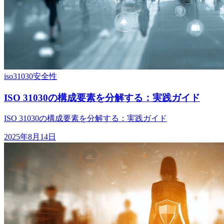
iso31030
安全性
ISO 31030の構成要素を分解する：実践ガイド
ISO 31030の構成要素を分解する：実践ガイド
2025年8月14日