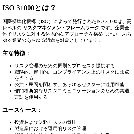
ISO 31000とは？
国際標準化機構（ISO）によって発行されたISO 31000は、高
レベルの
リスクマネジメントフレームワーク
です。企業全
体でリスクに対する体系的なアプローチを構築したい、あら
ゆる業界のあらゆる組織を対象としています。
主な特徴：
リスク管理のための原則とプロセスを提供する
戦略的、運用的、コンプライアンス上のリスクに焦点
を当てる
公共・民間を問わず、あらゆるセクターに適用可能
部門横断的なリスクコミュニケーションのための共通
言語を使用する
ユースケース：
投資および財務リスクの管理
製造業における運用的リスク管理