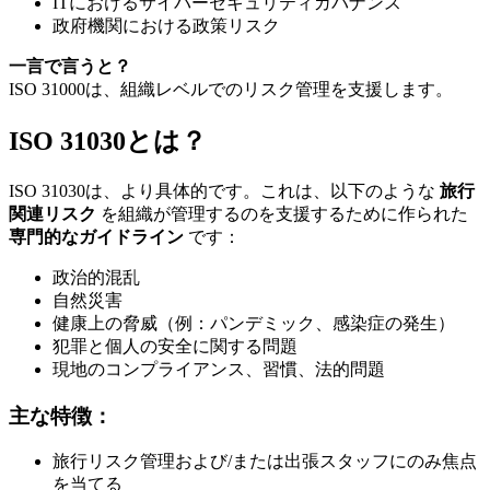
ITにおけるサイバーセキュリティガバナンス
政府機関における政策リスク
一言で言うと？
ISO 31000は、組織レベルでのリスク管理を支援します。
ISO 31030とは？
ISO 31030は、より具体的です。これは、以下のような
旅行
関連リスク
を組織が管理するのを支援するために作られた
専門的なガイドライン
です：
政治的混乱
自然災害
健康上の脅威（例：パンデミック、感染症の発生）
犯罪と個人の安全に関する問題
現地のコンプライアンス、習慣、法的問題
主な特徴：
旅行リスク管理および/または出張スタッフにのみ焦点
を当てる