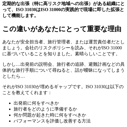
定期的な出張（特に高リスク地域への出張）がある組織にと
って、ISO 31030はISO 31000の実践的で現場に即した拡張と
して機能します。
この違いがあなたにとって重要な理由
あなたが安全担当者、旅行管理者、または運営責任者だとし
ましょう。会社のリスクポリシーを読み、それがISO 31000
に基づいていることを知りました。素晴らしいことです。
しかし…出発前の説明会、旅行者の追跡、避難計画などの具
体的な旅行手順について尋ねると、話が曖昧になってしまう
としたら…
それがISO 31030が埋めるギャップです。ISO 31030は以下の
ことを教えてくれます：
出発前に何をすべきか
旅行者をどのように準備するか
何か問題が起きた時に何をすべきか
パフォーマンスを評価し改善する方法