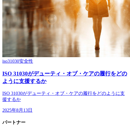
iso31030
安全性
ISO 31030がデューティ・オブ・ケアの履行をどの
ように支援するか
ISO 31030がデューティ・オブ・ケアの履行をどのように支
援するか
2025年8月13日
パートナー