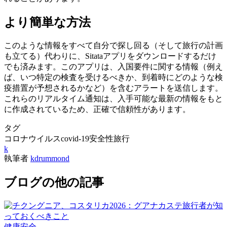
より簡単な方法
このような情報をすべて自分で探し回る（そして旅行の計画
も立てる）代わりに、Sitataアプリをダウンロードするだけ
でも済みます。このアプリは、入国要件に関する情報（例え
ば、いつ特定の検査を受けるべきか、到着時にどのような検
疫措置が予想されるかなど）を含むアラートを送信します。
これらのリアルタイム通知は、入手可能な最新の情報をもと
に作成されているため、正確で信頼性があります。
タグ
コロナウイルス
covid-19
安全性
旅行
k
執筆者
kdrummond
ブログの他の記事
健康
安全