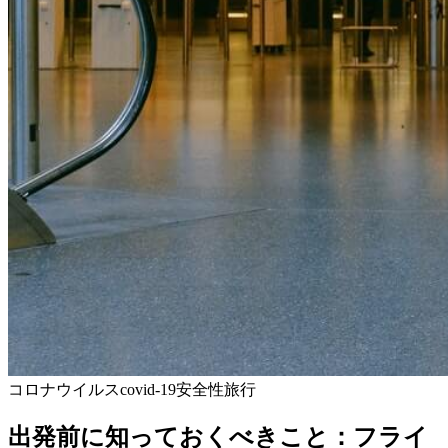
コロナウイルス
covid-19
安全性
旅行
出発前に知っておくべきこと：フライ