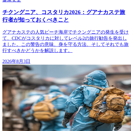
チクングニア、コスタリカ2026：グアナカステ旅
行者が知っておくべきこと
グアナカステの人気ビーチ海岸でチクングニアの発生を受け
て、CDCがコスタリカに対してレベル2の旅行勧告を発出し
ました。この警告の意味、身を守る方法、そしてそれでも旅
行すべきかどうかを解説します。
2026年8月3日