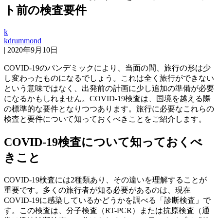
ト前の検査要件
k
kdrummond
|
2020年9月10日
COVID-19のパンデミックにより、当面の間、旅行の形は少
し変わったものになるでしょう。これは全く旅行ができない
という意味ではなく、出発前の計画に少し追加の準備が必要
になるかもしれません。COVID-19検査は、国境を越える際
の標準的な要件となりつつあります。旅行に必要なこれらの
検査と要件について知っておくべきことをご紹介します。
COVID-19検査について知っておくべ
きこと
COVID-19検査には2種類あり、その違いを理解することが
重要です。多くの旅行者が知る必要があるのは、現在
COVID-19に感染しているかどうかを調べる「診断検査」で
す。この検査は、分子検査（RT-PCR）または抗原検査（通