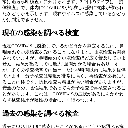
常は迅速診断検査）に分けられます。2つ目のタイプは「抗
体検査」で、体内にCOVID-19が存在した際に抗体が作られ
たかどうかを示します。現在ウイルスに感染しているかどう
かは判定できません。
現在の感染を調べる検査
現在COVID-19に感染しているかどうかを判定するには、鼻
咽頭ぬぐい液検査を受けることになります。唾液検査も開発
されていますが、鼻咽頭ぬぐい液検査ほど広く普及していま
せん。結果が出るまでに最大1週間かかる場合もあります
が、多くの検査機関では当日または48時間以内に結果を提供
できます。分子検査は精度が非常に高く、再検査が必要にな
ることは稀です。抗原検査も精度が高い場合がありますが、
安全のため、陰性結果であっても分子検査で再検査されるこ
とがあります。これは、COVID-19の症状があるにもかかわ
らず検査結果が陰性の場合によく行われます。
過去の感染を調べる検査
過去にCOVID-19に感染したことがあるかどうかを調べる抗