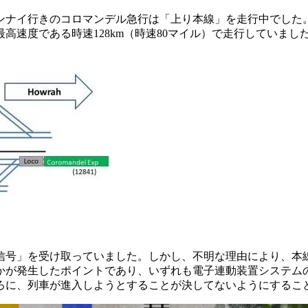
ェンナイ行きのコロマンデル急行は「上り本線」を走行中でした
速度である時速128km（時速80マイル）で走行していまし
信号」を受け取っていました。しかし、不明な理由により、本
かが発生したポイントであり、いずれも電子連動装置システム
ろに、列車が進入しようとすることが決してないようにするこ