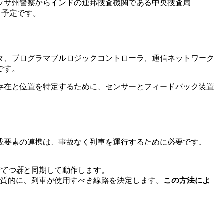
ッサ州警察からインドの連邦捜査機関である中央捜査局
る予定です。
タ、プログラマブルロジックコントローラ、通信ネットワーク
です。
存在と位置を特定するために、センサーとフィードバック装置
成要素の連携は、事故なく列車を運行するために必要です。
てつ器
と同期して動作します。
質的に、列車が使用すべき線路を決定します。
この方法によ