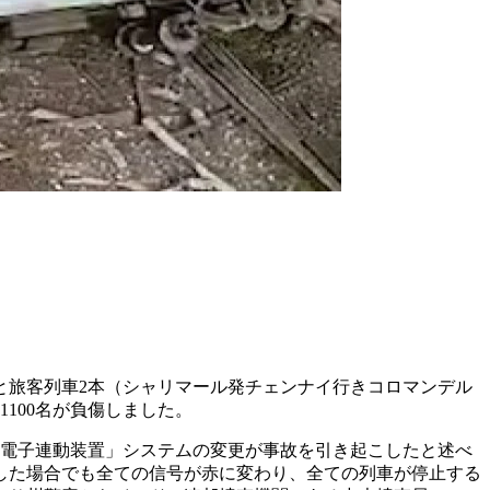
と旅客列車2本（シャリマール発チェンナイ行きコロマンデル
100名が負傷しました。
は、「電子連動装置」システムの変更が事故を引き起こしたと述べ
した場合でも全ての信号が赤に変わり、全ての列車が停止する