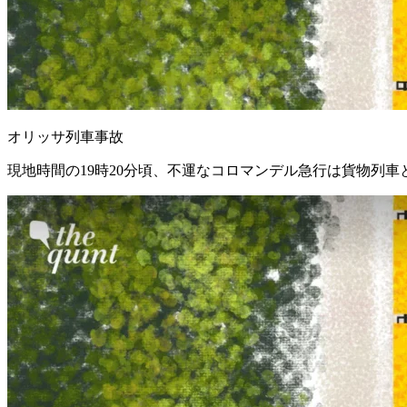
オリッサ列車事故
現地時間の19時20分頃、不運なコロマンデル急行は貨物列