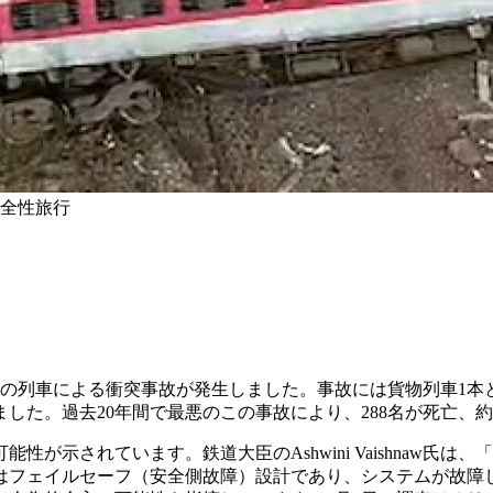
全性
旅行
本の列車による衝突事故が発生しました。事故には貨物列車1本
た。過去20年間で最悪のこの事故により、288名が死亡、約1
が示されています。鉄道大臣のAshwini Vaishnaw氏
はフェイルセーフ（安全側故障）設計であり、システムが故障