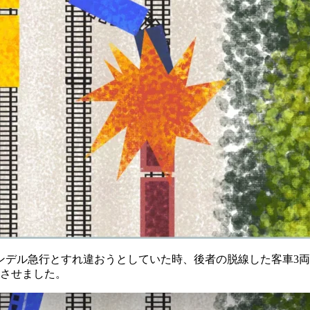
ンデル急行とすれ違おうとしていた時、後者の脱線した客車3
線させました。