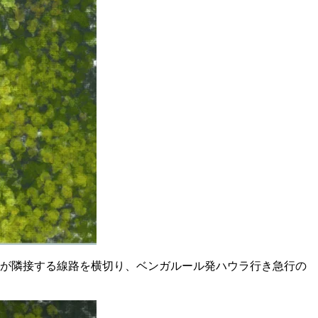
両が隣接する線路を横切り、ベンガルール発ハウラ行き急行の