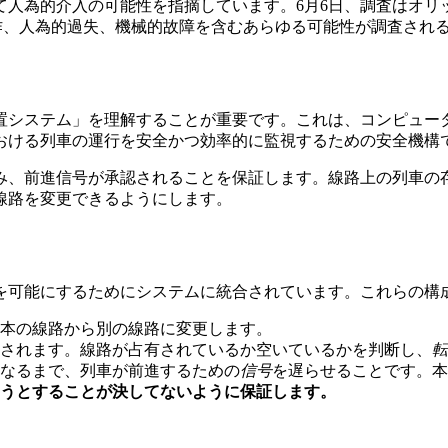
て人為的介入の可能性を指摘しています。6月6日、調査はオリ
作、人為的過失、機械的故障を含むあらゆる可能性が調査され
置システム」を理解することが重要です。これは、コンピュー
おける列車の運行を安全かつ効率的に監視するための安全機構
み、前進信号が承認されることを保証します。線路上の列車の
線路を変更できるようにします。
を可能にするためにシステムに統合されています。これらの構
本の線路から別の線路に変更します。
されます。線路が占有されているか空いているかを判断し、
転
なるまで、列車が前進するための
信号
を遅らせることです。本
うとすることが決してないように保証します。