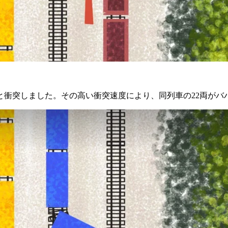
車と衝突しました。その高い衝突速度により、同列車の22両が