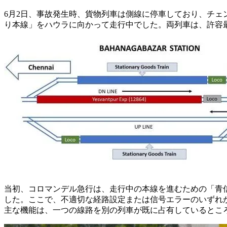
6月2日、事故発生時、貨物列車は側線に停車しており、チ
り本線」をハウラに向かって走行中でした。両列車は、許容最高
当初、コロマンデル急行は、走行中の本線を進むための「青
した。ここで、不適切な経路設定または信号エラーのいずれ
主な機能は、一つの線路を別の列車が既に占有しているとこ