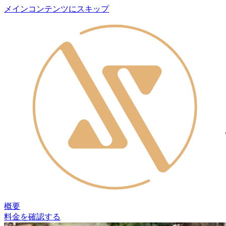
メインコンテンツにスキップ
概要
料金を確認する