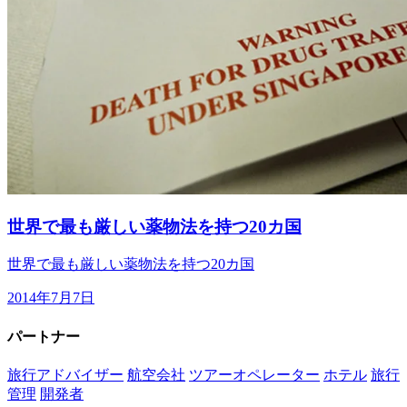
世界で最も厳しい薬物法を持つ20カ国
世界で最も厳しい薬物法を持つ20カ国
2014年7月7日
パートナー
旅行アドバイザー
航空会社
ツアーオペレーター
ホテル
旅行
管理
開発者