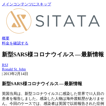
メインコンテンツにスキップ
概要
料金を確認する
新型SARS様コロナウイルス — 最新情報
RSJ
Ronald St. John
|
2013年2月14日
新型SARS様コロナウイルス — 最新情報
英国当局は、新型コロナウイルスに感染した世界で11人目の
患者を報告しました。感染した人物は海外渡航歴がありませ
ん。今回のケースでは、感染者は英国で以前報告された症例