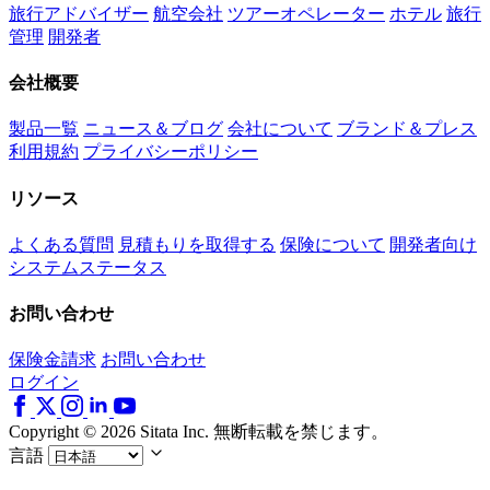
旅行アドバイザー
航空会社
ツアーオペレーター
ホテル
旅行
管理
開発者
会社概要
製品一覧
ニュース＆ブログ
会社について
ブランド＆プレス
利用規約
プライバシーポリシー
リソース
よくある質問
見積もりを取得する
保険について
開発者向け
システムステータス
お問い合わせ
保険金請求
お問い合わせ
ログイン
Copyright © 2026 Sitata Inc. 無断転載を禁じます。
言語