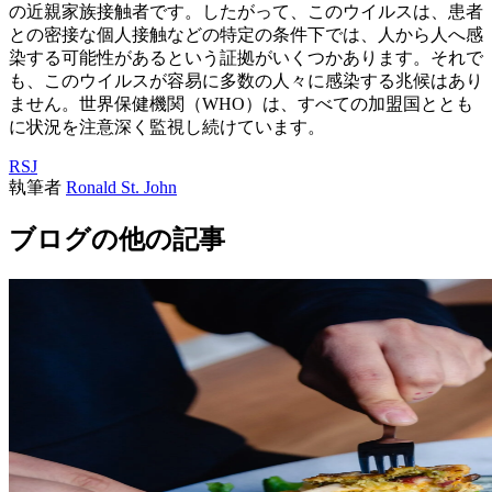
の近親家族接触者です。したがって、このウイルスは、患者
との密接な個人接触などの特定の条件下では、人から人へ感
染する可能性があるという証拠がいくつかあります。それで
も、このウイルスが容易に多数の人々に感染する兆候はあり
ません。世界保健機関（WHO）は、すべての加盟国ととも
に状況を注意深く監視し続けています。
RSJ
執筆者
Ronald St. John
ブログの他の記事